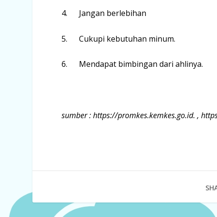
4. Jangan berlebihan
5. Cukupi kebutuhan minum.
6. Mendapat bimbingan dari ahlinya.
sumber : https://promkes.kemkes.go.id. , http
SHA