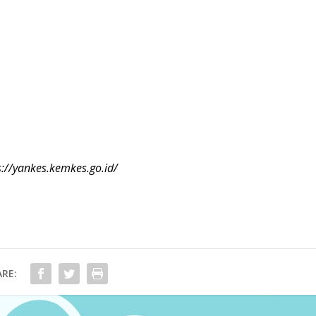
s://yankes.kemkes.go.id/
RE: