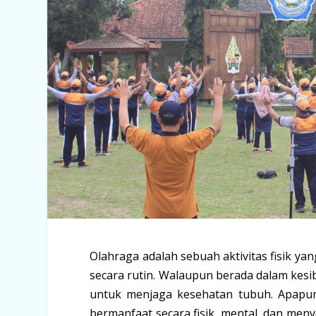
Olahraga adalah sebuah aktivitas fisik y
secara rutin. Walaupun berada dalam kesibu
untuk menjaga kesehatan tubuh. Apapun
bermanfaat secara fisik, mental, dan me