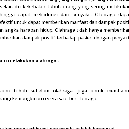
 selain itu kekebalan tubuh orang yang sering melakuka
ingga dapat melindungi dari penyakit. Olahraga dapa
efektif untuk dapat memberikan manfaat dan dampak positi
n angka harapan hidup. Olahraga tidak hanya memberika
emberikan dampak positif terhadap pasien dengan penyaki
lum melakukan olahraga :
uhu tubuh sebelum olahraga, juga untuk membant
angi kemungkinan cedera saat berolahraga.
akan tetap terhidrasi, dan membuat lebih berenergi.