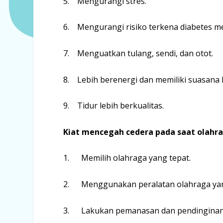
5. Mengurangi stres.
6. Mengurangi risiko terkena diabetes me
7. Menguatkan tulang, sendi, dan otot.
8. Lebih berenergi dan memiliki suasana ha
9. Tidur lebih berkualitas.
Kiat mencegah cedera pada saat olahra
1. Memilih olahraga yang tepat.
2. Menggunakan peralatan olahraga yan
3. Lakukan pemanasan dan pendinginan