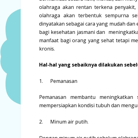
olahraga akan rentan terkena penyakit,
olahraga akan terbentuk sempurna seh
dinyatakan sebagai cara yang mudah dan 
bagi kesehatan jasmani dan meningkatka
manfaat bagi orang yang sehat tetapi m
kronis.
Hal-hal yang sebaiknya dilakukan sebe
1. Pemanasan
Pemanasan membantu meningkatkan s
mempersiapkan kondisi tubuh dan mengur
2. Minum air putih.
Dengan minum air putih sebelum olahraga 