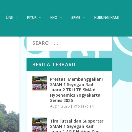
LINK
FITUR
KKO
SPMB
HUBUNGI KAMI
BERITA TERBARU
Prestasi Membanggakan!
SMAN 1 Seyegan Raih
Juara 2 TRI LTB SMA di
Hypenamics Yogyakarta
Series 2026
Aug 4, 2026
|
info sekolah
Tim Futsal dan Supporter
SMAN 1 Seyegan Raih
Juara 1 AXIS Nation Cup