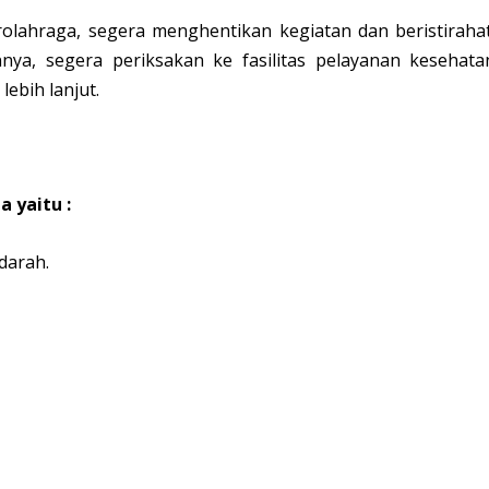
ahraga, segera menghentikan kegiatan dan beristirahat
nnya, segera periksakan ke fasilitas pelayanan kesehata
ebih lanjut.
 yaitu :
darah.