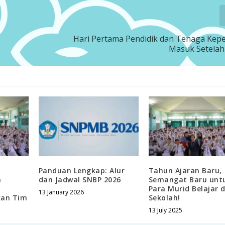
Hari Pertama Pendidik dan Tenaga Kep
Masuk Setelah
Panduan Lengkap: Alur
Tahun Ajaran Baru,
a
dan Jadwal SNBP 2026
Semangat Baru unt
Para Murid Belajar d
13 January 2026
kan Tim
Sekolah!
13 July 2025