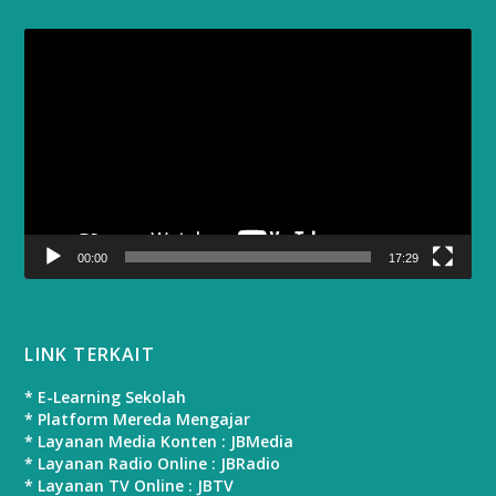
Video
Player
00:00
17:29
LINK TERKAIT
* E-Learning Sekolah
* Platform Mereda Mengajar
* Layanan Media Konten : JBMedia
* Layanan Radio Online : JBRadio
* Layanan TV Online : JBTV