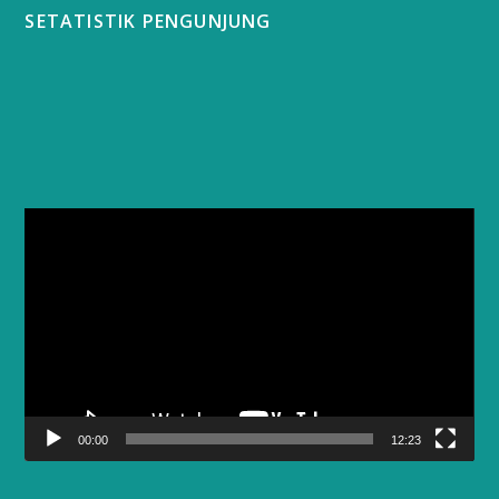
SETATISTIK PENGUNJUNG
Video
Player
00:00
12:23