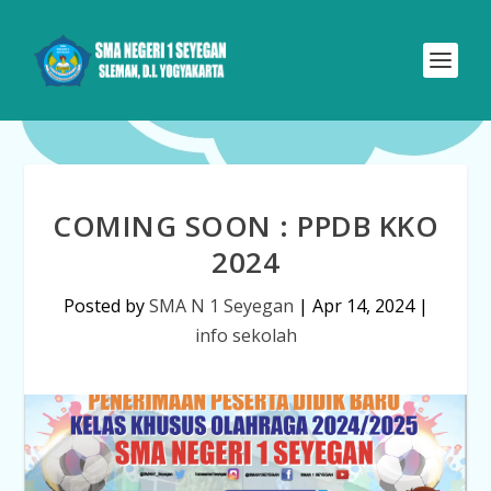
COMING SOON : PPDB KKO
2024
Posted by
SMA N 1 Seyegan
|
Apr 14, 2024
|
info sekolah