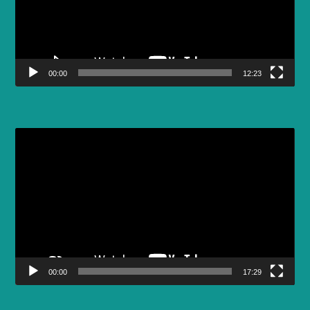
00:00
12:23
Video
Player
00:00
17:29