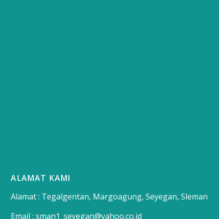
ALAMAT KAMI
Alamat : Tegalgentan, Margoagung, Seyegan, Sleman
Email : sman1_seyegan@yahoo.co.id