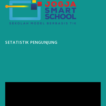
SETATISTIK PENGUNJUNG
Video
Player