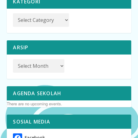
KATEGORI
ARSIP
AGENDA SEKOLAH
There are no upcoming events.
SOSIAL MEDIA
Facebook