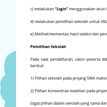
c) melakukan
“
Login
”
menggunakan akun 
d) melakukan pemilihan sekolah untuk SM
e) Melihat/memantau hasil seleksi dan p
Pemilihan Sekolah
Pada saat pendaftaran, calon peserta d
berikut:
1) Pilihan sekolah pada jenjang SMA maksim
2) Pilihan konsentrasi keahlian pada jenj
(tiga) pilihan dalam sekolah yang sama da