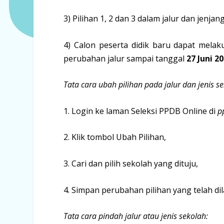
3) Pilihan 1, 2 dan 3 dalam jalur dan jenja
4) Calon peserta didik baru dapat melak
perubahan jalur sampai tanggal
27 Juni 2
Tata cara ubah pilihan pada jalur dan jenis 
1. Login ke laman Seleksi PPDB Online di
p
2. Klik tombol Ubah Pilihan,
3. Cari dan pilih sekolah yang dituju,
4. Simpan perubahan pilihan yang telah di
Tata cara pindah jalur atau jenis sekolah: