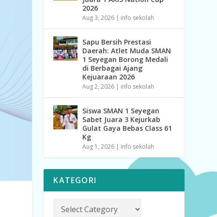
2026
Aug 3, 2026
|
info sekolah
Sapu Bersih Prestasi
Daerah: Atlet Muda SMAN
1 Seyegan Borong Medali
di Berbagai Ajang
Kejuaraan 2026
Aug 2, 2026
|
info sekolah
Siswa SMAN 1 Seyegan
Sabet Juara 3 Kejurkab
Gulat Gaya Bebas Class 61
Kg
Aug 1, 2026
|
info sekolah
KATEGORI