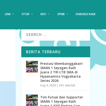
LINK
FITUR
KKO
SPMB
HUBUNGI KAMI
BERITA TERBARU
Prestasi Membanggakan!
SMAN 1 Seyegan Raih
Juara 2 TRI LTB SMA di
Hypenamics Yogyakarta
Series 2026
Aug 4, 2026
|
info sekolah
Tim Futsal dan Supporter
SMAN 1 Seyegan Raih
Juara 1 AXIS Nation Cup