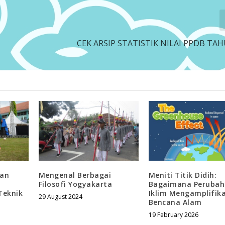
CEK ARSIP STATISTIK NILAI PPDB TA
gan
Mengenal Berbagai
Meniti Titik Didih:
Filosofi Yogyakarta
Bagaimana Peruba
Teknik
Iklim Mengamplifika
29 August 2024
Bencana Alam
19 February 2026