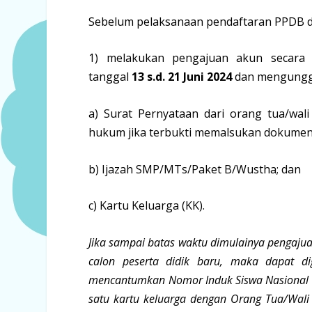
Sebelum pelaksanaan pendaftaran PPDB d
1) melakukan pengajuan akun secara 
tanggal
13 s.d. 21 Juni 2024
dan mengungga
a) Surat Pernyataan dari orang tua/wal
hukum jika terbukti memalsukan dokumen
b) Ijazah SMP/MTs/Paket B/Wustha; dan
c) Kartu Keluarga (KK).
Jika sampai batas waktu dimulainya pengaju
calon peserta didik baru, maka dapat di
mencantumkan Nomor Induk Siswa Nasional (NI
satu kartu keluarga dengan Orang Tua/Wali 