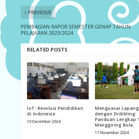
PREVIOUS
PEMBAGIAN RAPOR SEMESTER GENAP TAHUN
PELAJARAN 2023/2024
RELATED POSTS
IoT: Revolusi Pendidikan
Menguasai Lapan
di Indonesia
dengan Dribbling:
Panduan Lengkap 
10 December 2024
Menggiring Bola
17 November 2024