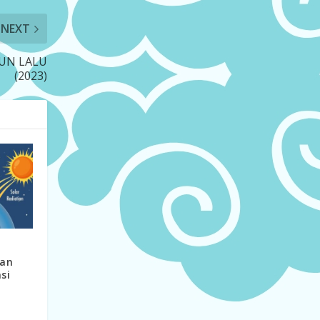
NEXT
HUN LALU
(2023)
han
si