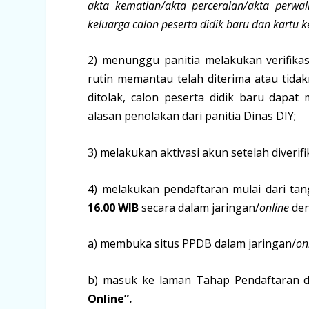
akta kematian/akta perceraian/akta perwa
keluarga calon peserta didik baru dan kartu k
2) menunggu panitia melakukan verifikas
rutin memantau telah diterima atau tid
ditolak, calon peserta didik baru dap
alasan penolakan dari panitia Dinas DIY;
3) melakukan aktivasi akun setelah diveri
4) melakukan pendaftaran mulai dari ta
16.00 WIB
secara dalam jaringan/
online
den
a) membuka situs PPDB dalam jaringan/
on
b) masuk ke laman Tahap Pendaftaran d
Online”.