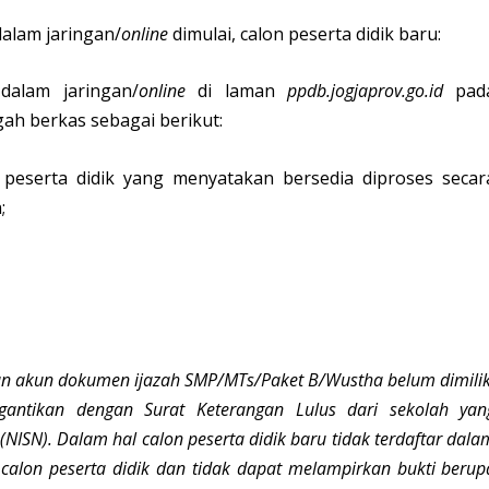
alam jaringan/
online
dimulai, calon peserta didik baru:
dalam jaringan/
online
di laman
ppdb.jogjaprov.go.id
pad
h berkas sebagai berikut:
i peserta didik yang menyatakan bersedia diproses secar
;
an akun dokumen ijazah SMP/MTs/Paket B/Wustha belum dimilik
gantikan dengan Surat Keterangan Lulus dari sekolah yan
SN). Dalam hal calon peserta didik baru tidak terdaftar dala
calon peserta didik dan tidak dapat melampirkan bukti berup