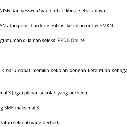
NISN dan
password
yang telah dibuat sebelumnya.
AN atau pemilihan konsentrasi keahlian untuk SMKN.
engumuman di laman seleksi PPDB Online
idik baru dapat memilih sekolah dengan ketentuan sebaga
al 3 (tiga) pilihan sekolah yang berbeda.
ang SMK maksimal 3
n/atau sekolah yang berbeda.