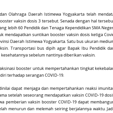
 dan Olahraga Daerah Istimewa Yogyakarta telah mendat
oster vaksin dosis 3 tersebut. Senada dengan hal tersebu
rang lebih 60 Pendidik dan Tenaga Kependidikan SMA Neger
 mendapatkan suntikan booster vaksin dosis ketiga Covi
ovinsi Daerah Istimewa Yogyakarta. Satu bus ukuran mediu
ksin. Transportasi bus dipih agar Bapak Ibu Pendidik da
i kesehatannya sebelum nantinya diberikan vaksin.
aksinasi booster untuk mempertahankan tingkat kekebala
iri terhadap serangan COVID-19.
dinilai dapat menjaga dan mempertahankan reaksi imunita
tama setelah seseorang mendapatkan vaksin COVID-19 dosi
hwa pemberian vaksin booster COVID-19 dapat membangu
elah menurun dan melemah seiring berjalannya waktu. Jadi