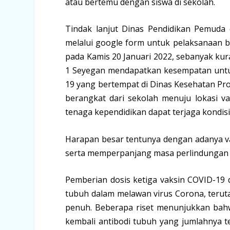
atau bertemu dengan siswa di sekolah.
Tindak lanjut Dinas Pendidikan Pemuda
melalui google form untuk pelaksanaan bo
pada Kamis 20 Januari 2022, sebanyak ku
1 Seyegan mendapatkan kesempatan untuk
19 yang bertempat di Dinas Kesehatan Pr
berangkat dari sekolah menuju lokasi va
tenaga kependidikan dapat terjaga kondis
Harapan besar tentunya dengan adanya v
serta memperpanjang masa perlindungan d
Pemberian dosis ketiga vaksin COVID-19 
tubuh dalam melawan virus Corona, teru
penuh. Beberapa riset menunjukkan ba
kembali antibodi tubuh yang jumlahnya t