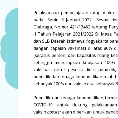
Pelaksanaan pembelajaran tatap muka s
pada Senin, 3 Januari 2022. Sesuai de
Olahraga, Nomor 421/13462 tentang Pen
II Tahun Pelajaran 2021/2022 Di Masa P
dan SLB Daerah Istimewa Yogyakarta bah
dengan capaian vaksinasi di atas 80% d
(seratus persen) dari kapasitas ruang ke
sehingga menerapkan kebijakan 100% p
vaksinasi untuk peserta didik, pendidik
pendidik dan tenaga kependidikan telah ter
sebanyak 100% dan vaksin dua sebanyak 88,
Pendidik dan tenaga kependidikan termas
COVID-19 untuk dukung pelaksanaan 
vaksin
booster
akan diberikan untuk pendi