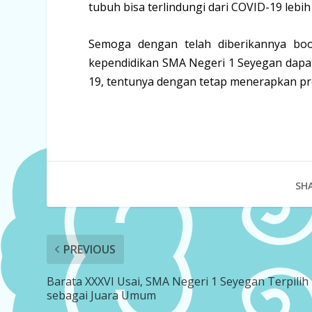
tubuh bisa terlindungi dari COVID-19 lebi
Semoga dengan telah diberikannya boo
kependidikan SMA Negeri 1 Seyegan dapat
19, tentunya dengan tetap menerapkan pro
SHA
PREVIOUS
Barata XXXVI Usai, SMA Negeri 1 Seyegan Terpilih
sebagai Juara Umum