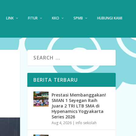
LINK
FITUR
KKO
SPMB
HUBUNGI KAMI
BERITA TERBARU
Prestasi Membanggakan!
SMAN 1 Seyegan Raih
Juara 2 TRI LTB SMA di
Hypenamics Yogyakarta
Series 2026
Aug 4, 2026
|
info sekolah