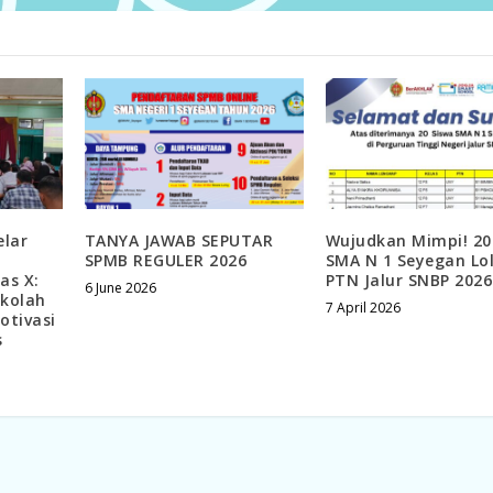
lar
TANYA JAWAB SEPUTAR
Wujudkan Mimpi! 20
SPMB REGULER 2026
SMA N 1 Seyegan Lo
as X:
PTN Jalur SNBP 2026
6 June 2026
ekolah
7 April 2026
otivasi
s