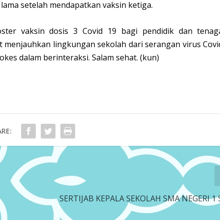
h lama setelah mendapatkan vaksin ketiga.
ster vaksin dosis 3 Covid 19 bagi pendidik dan tenag
 menjauhkan lingkungan sekolah dari serangan virus Covi
kes dalam berinteraksi. Salam sehat. (kun)
RE:
SERTIJAB KEPALA SEKOLAH SMA NEGERI 1