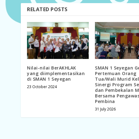
RELATED POSTS
Nilai-nilai BerAKHLAK
SMAN 1 Seyegan Ge
yang diimplementasikan
Pertemuan Orang
di SMAN 1 Seyegan
Tua/Wali Murid Kel
Sinergi Program S
23 October 2024
dan Pembekalan M
Bersama Pengawa
Pembina
31 July 2026