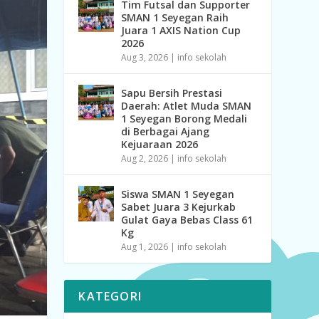
Tim Futsal dan Supporter
SMAN 1 Seyegan Raih
Juara 1 AXIS Nation Cup
2026
Aug 3, 2026
|
info sekolah
Sapu Bersih Prestasi
Daerah: Atlet Muda SMAN
1 Seyegan Borong Medali
di Berbagai Ajang
Kejuaraan 2026
Aug 2, 2026
|
info sekolah
Siswa SMAN 1 Seyegan
Sabet Juara 3 Kejurkab
Gulat Gaya Bebas Class 61
Kg
Aug 1, 2026
|
info sekolah
KATEGORI