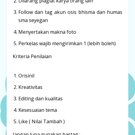
Dilarang plagiat karya orang lain
Follow dan tag akun osis bhisma dan humas
sma seyegan
Menyertakan makna foto
Perkelas wajib mengirimkan 1 (lebih boleh)
Kriteria Penilaian
Orisinil
Kreativitas
Editing dan kualitas
Kesesuaian tema
Like ( Nilai Tambah )
Jangan lupa gunakan hastag :