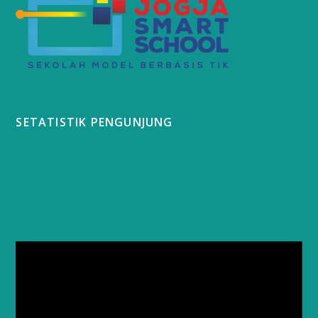
SETATISTIK PENGUNJUNG
Video
Player