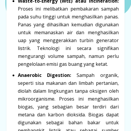
Waste-to-Energy (WtE) atau Incineration:
Proses ini melibatkan pembakaran sampah
pada suhu tinggi untuk menghasilkan panas.
Panas yang dihasilkan kemudian digunakan
untuk memanaskan air dan menghasilkan
uap yang menggerakkan turbin generator
listrik. Teknologi ini secara signifikan
mengurangi volume sampah, namun perlu
pengelolaan emisi gas buang yang ketat.
Anaerobic Digestion:
Sampah organik,
seperti sisa makanan dan limbah pertanian,
diolah dalam lingkungan tanpa oksigen oleh
mikroorganisme. Proses ini menghasilkan
biogas, yang sebagian besar terdiri dari
metana dan karbon dioksida. Biogas dapat
digunakan sebagai bahan bakar untuk
pembangkit listrik atau sebagai sumber