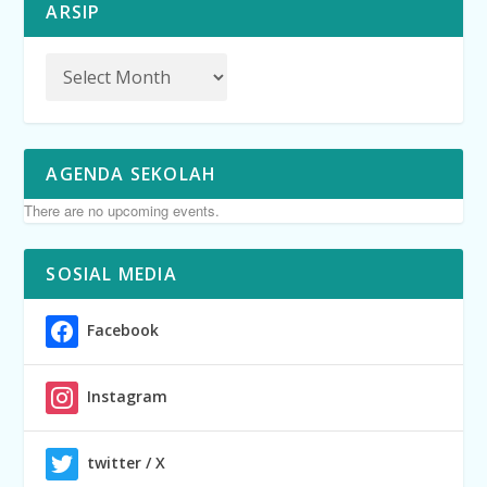
ARSIP
AGENDA SEKOLAH
There are no upcoming events.
SOSIAL MEDIA
Facebook
Instagram
twitter / X