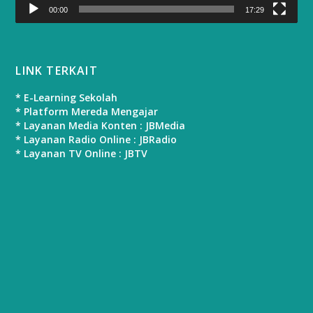
00:00
17:29
LINK TERKAIT
* E-Learning Sekolah
* Platform Mereda Mengajar
* Layanan Media Konten : JBMedia
* Layanan Radio Online : JBRadio
* Layanan TV Online : JBTV