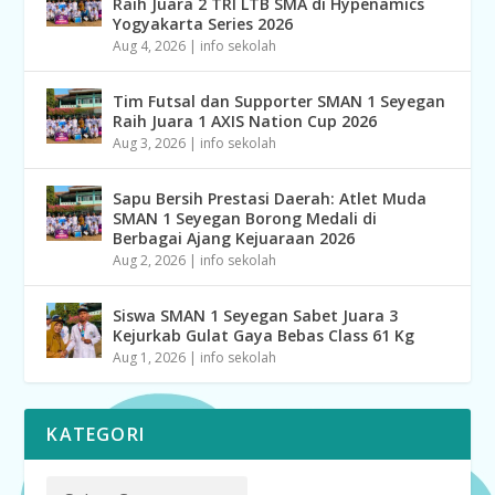
Raih Juara 2 TRI LTB SMA di Hypenamics
Yogyakarta Series 2026
Aug 4, 2026
|
info sekolah
Tim Futsal dan Supporter SMAN 1 Seyegan
Raih Juara 1 AXIS Nation Cup 2026
Aug 3, 2026
|
info sekolah
Sapu Bersih Prestasi Daerah: Atlet Muda
SMAN 1 Seyegan Borong Medali di
Berbagai Ajang Kejuaraan 2026
Aug 2, 2026
|
info sekolah
Siswa SMAN 1 Seyegan Sabet Juara 3
Kejurkab Gulat Gaya Bebas Class 61 Kg
Aug 1, 2026
|
info sekolah
KATEGORI