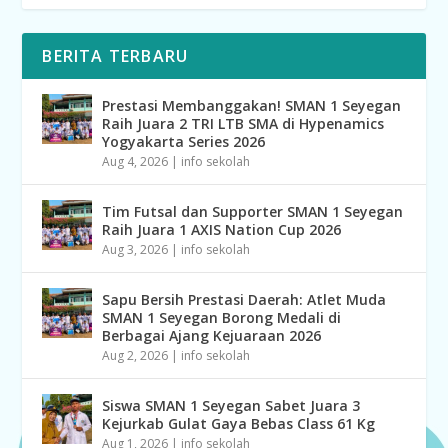
BERITA TERBARU
Prestasi Membanggakan! SMAN 1 Seyegan
Raih Juara 2 TRI LTB SMA di Hypenamics
Yogyakarta Series 2026
Aug 4, 2026
|
info sekolah
Tim Futsal dan Supporter SMAN 1 Seyegan
Raih Juara 1 AXIS Nation Cup 2026
Aug 3, 2026
|
info sekolah
Sapu Bersih Prestasi Daerah: Atlet Muda
SMAN 1 Seyegan Borong Medali di
Berbagai Ajang Kejuaraan 2026
Aug 2, 2026
|
info sekolah
Siswa SMAN 1 Seyegan Sabet Juara 3
Kejurkab Gulat Gaya Bebas Class 61 Kg
Aug 1, 2026
|
info sekolah