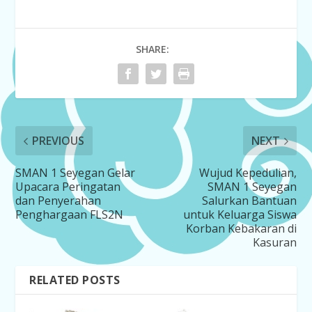
SHARE:
PREVIOUS
NEXT
SMAN 1 Seyegan Gelar
Wujud Kepedulian,
Upacara Peringatan
SMAN 1 Seyegan
dan Penyerahan
Salurkan Bantuan
Penghargaan FLS2N
untuk Keluarga Siswa
Korban Kebakaran di
Kasuran
RELATED POSTS