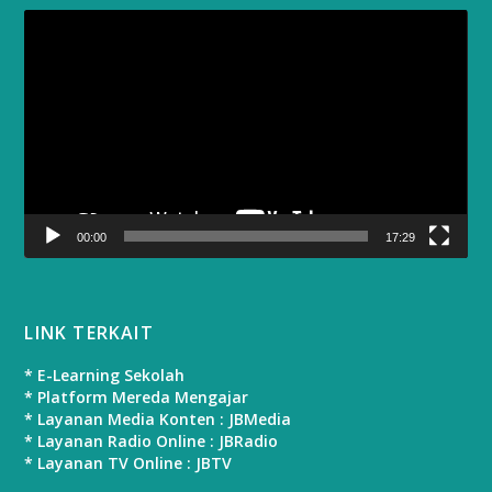
Video
Player
00:00
17:29
LINK TERKAIT
* E-Learning Sekolah
* Platform Mereda Mengajar
* Layanan Media Konten : JBMedia
* Layanan Radio Online : JBRadio
* Layanan TV Online : JBTV