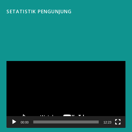
SETATISTIK PENGUNJUNG
Video
Player
00:00
12:23