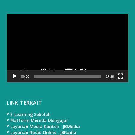
Video
Player
00:00
17:29
LINK TERKAIT
* E-Learning Sekolah
* Platform Mereda Mengajar
* Layanan Media Konten : JBMedia
* Layanan Radio Online : JBRadio