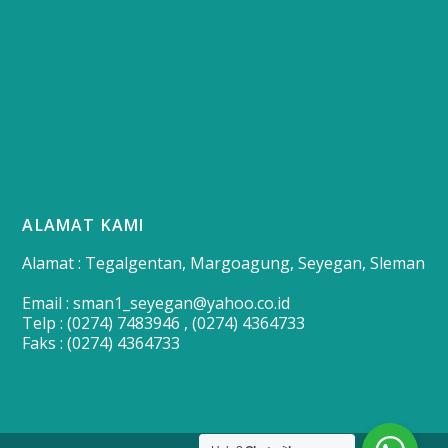
ALAMAT KAMI
Alamat : Tegalgentan, Margoagung, Seyegan, Sleman
Email : sman1_seyegan@yahoo.co.id
Telp : (0274) 7483946 , (0274) 4364733
Faks : (0274) 4364733