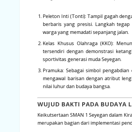
Peleton Inti (Tonti):
Tampil gagah denga
berbaris yang presisi. Langkah teg
warga yang memadati sepanjang jalan.
Kelas Khusus Olahraga (KKO):
Menunj
tersendiri dengan demonstrasi ketan
sportivitas generasi muda Seyegan.
Pramuka:
Sebagai simbol pengabdian 
mengawal barisan dengan atribut len
nilai luhur dan budaya bangsa.
WUJUD BAKTI PADA BUDAYA 
Keikutsertaan SMAN 1 Seyegan dalam Kirab
merupakan bagian dari implementasi pendid