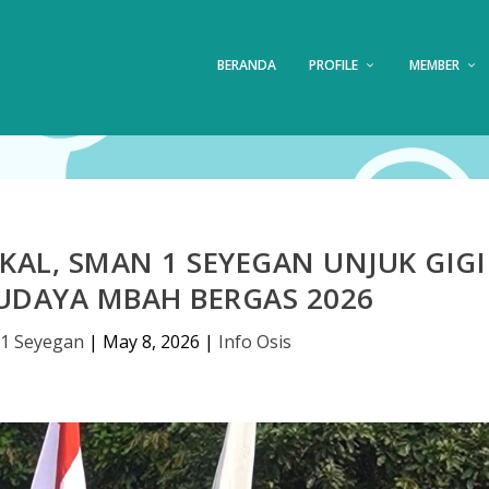
BERANDA
PROFILE
MEMBER
OKAL, SMAN 1 SEYEGAN UNJUK GIGI
UDAYA MBAH BERGAS 2026
1 Seyegan
|
May 8, 2026
|
Info Osis