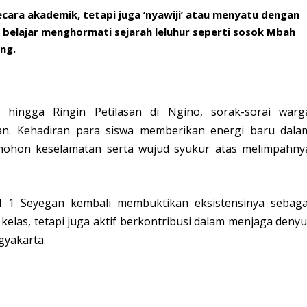
ecara akademik, tetapi juga ‘nyawiji’ atau menyatu dengan
wa belajar menghormati sejarah leluhur seperti sosok Mbah
ng.
 hingga Ringin Petilasan di Ngino, sorak-sorai warg
 Kehadiran para siswa memberikan energi baru dala
mohon keselamatan serta wujud syukur atas melimpahny
N 1 Seyegan kembali membuktikan eksistensinya sebaga
kelas, tetapi juga aktif berkontribusi dalam menjaga denyu
gyakarta.