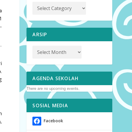
a
1
-
ARSIP
i
o
.
AGENDA SEKOLAH
g
There are no upcoming events.
SOSIAL MEDIA
h
Facebook
,