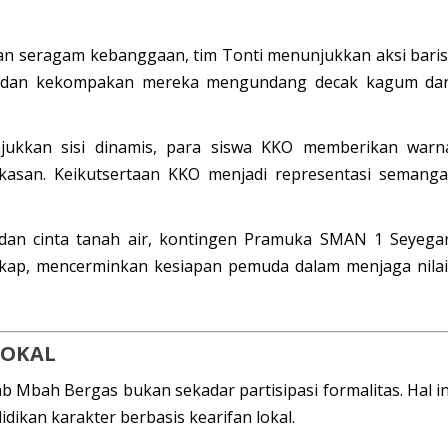
n seragam kebanggaan, tim Tonti menunjukkan aksi baris
ap dan kekompakan mereka mengundang decak kagum dar
ukkan sisi dinamis, para siswa KKO memberikan warn
gkasan. Keikutsertaan KKO menjadi representasi semanga
dan cinta tanah air, kontingen Pramuka SMAN 1 Seyega
gkap, mencerminkan kesiapan pemuda dalam menjaga nilai
LOKAL
 Mbah Bergas bukan sekadar partisipasi formalitas. Hal in
ikan karakter berbasis kearifan lokal.