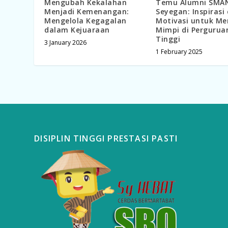
Mengubah Kekalahan
Temu Alumni SMA
Menjadi Kemenangan:
Seyegan: Inspirasi
Mengelola Kegagalan
Motivasi untuk Me
dalam Kejuaraan
Mimpi di Pergurua
Tinggi
3 January 2026
1 February 2025
DISIPLIN TINGGI PRESTASI PASTI