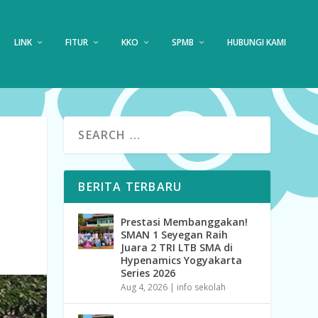
LINK
FITUR
KKO
SPMB
HUBUNGI KAMI
BERITA TERBARU
Prestasi Membanggakan!
SMAN 1 Seyegan Raih
Juara 2 TRI LTB SMA di
Hypenamics Yogyakarta
Series 2026
Aug 4, 2026
|
info sekolah