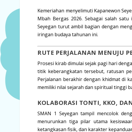
Kemeriahan menyelimuti Kapanewon Seye
Mbah Bergas 2026
. Sebagai salah satu 
Seyegan turut ambil bagian dengan meng
iringan budaya tahunan ini.
RUTE PERJALANAN MENUJU P
Prosesi kirab dimulai sejak pagi hari denga
titik keberangkatan tersebut, ratusan 
Perjalanan berakhir dengan khidmat di 
memiliki nilai sejarah dan spiritual tinggi
KOLABORASI TONTI, KKO, D
SMAN 1 Seyegan tampil mencolok denga
menurunkan tiga pilar utama kesiswaa
ketangkasan fisik, dan karakter kepandua