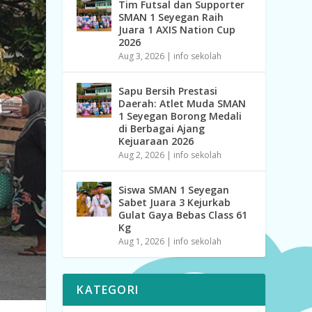
Tim Futsal dan Supporter
SMAN 1 Seyegan Raih
Juara 1 AXIS Nation Cup
2026
Aug 3, 2026
|
info sekolah
Sapu Bersih Prestasi
Daerah: Atlet Muda SMAN
1 Seyegan Borong Medali
di Berbagai Ajang
Kejuaraan 2026
Aug 2, 2026
|
info sekolah
Siswa SMAN 1 Seyegan
Sabet Juara 3 Kejurkab
Gulat Gaya Bebas Class 61
Kg
Aug 1, 2026
|
info sekolah
KATEGORI