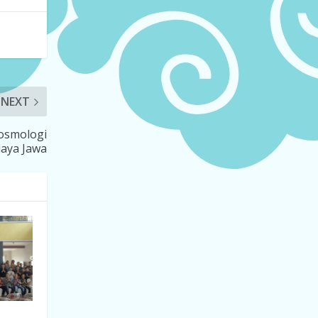
NEXT
osmologi
aya Jawa