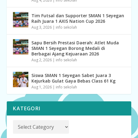
Aug 4, 2026
|
info sekolah
Tim Futsal dan Supporter SMAN 1 Seyegan
Raih Juara 1 AXIS Nation Cup 2026
Aug 3, 2026
|
info sekolah
Sapu Bersih Prestasi Daerah: Atlet Muda
SMAN 1 Seyegan Borong Medali di
Berbagai Ajang Kejuaraan 2026
Aug 2, 2026
|
info sekolah
Siswa SMAN 1 Seyegan Sabet Juara 3
Kejurkab Gulat Gaya Bebas Class 61 Kg
Aug 1, 2026
|
info sekolah
KATEGORI