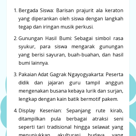
Bergada Siswa:
Barisan prajurit ala keraton
yang diperankan oleh siswa dengan langkah
tegap dan iringan musik perkusi.
Gunungan Hasil Bumi:
Sebagai simbol rasa
syukur, para siswa mengarak gunungan
yang berisi sayuran, buah-buahan, dan hasil
bumi lainnya.
Pakaian Adat Gagrak Ngayogyakarta:
Peserta
didik dan jajaran guru tampil anggun
mengenakan busana
kebaya lurik
dan
surjan
,
lengkap dengan kain batik bermotif pakem.
Display Kesenian:
Sepanjang rute kirab,
ditampilkan pula berbagai atraksi seni
seperti tari tradisional hingga selawat yang
menunjukkan akulturasi budaya yang