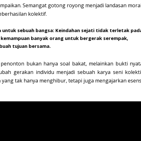
sampaikan. Semangat
gotong royong
menjadi landasan moral
eberhasilan kolektif.
a untuk sebuah bangsa:
Keindahan sejati tidak terletak pad
a kemampuan banyak orang untuk bergerak serempak,
buah tujuan bersama.
penonton bukan hanya soal bakat, melainkan bukti nyat
bah gerakan individu menjadi sebuah karya seni kolekti
a yang tak hanya menghibur, tetapi juga mengajarkan esens