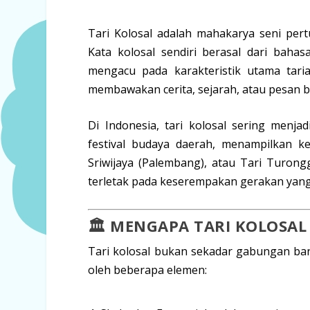
Tari Kolosal
adalah mahakarya seni pertu
Kata
kolosal
sendiri berasal dari bahas
mengacu pada karakteristik utama tari
membawakan cerita, sejarah, atau pesan 
Di Indonesia, tari kolosal sering menj
festival budaya daerah, menampilkan ke
Sriwijaya (Palembang), atau Tari Turon
terletak pada
keserempakan gerakan
yang
🏛️ MENGAPA TARI KOLOSAL
Tari kolosal bukan sekadar gabungan bany
oleh beberapa elemen: