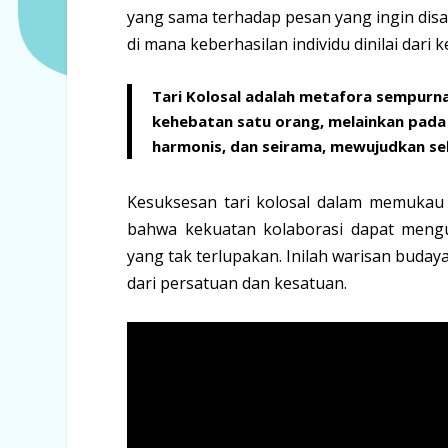
yang sama
terhadap pesan yang ingin di
di mana keberhasilan individu dinilai dari k
Tari Kolosal adalah metafora sempurn
kehebatan satu orang, melainkan pad
harmonis, dan seirama, mewujudkan se
Kesuksesan tari kolosal dalam memukau 
bahwa
kekuatan kolaborasi dapat mengu
yang tak terlupakan.
Inilah warisan buday
dari persatuan dan kesatuan.