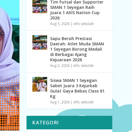
Tim Futsal dan Supporter
SMAN 1 Seyegan Raih
Juara 1 AXIS Nation Cup
2026
Aug 3, 2026
|
info sekolah
Sapu Bersih Prestasi
Daerah: Atlet Muda SMAN
1 Seyegan Borong Medali
di Berbagai Ajang
Kejuaraan 2026
Aug 2, 2026
|
info sekolah
Siswa SMAN 1 Seyegan
Sabet Juara 3 Kejurkab
Gulat Gaya Bebas Class 61
Kg
Aug 1, 2026
|
info sekolah
KATEGORI