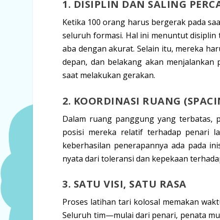
1. DISIPLIN DAN SALING PERC
Ketika 100 orang harus bergerak pada saa
seluruh formasi. Hal ini menuntut
disiplin
aba dengan akurat. Selain itu, mereka ha
depan, dan belakang akan menjalankan 
saat melakukan gerakan.
2. KOORDINASI RUANG (SPACI
Dalam ruang panggung yang terbatas, p
posisi mereka relatif terhadap penari 
keberhasilan penerapannya ada pada ini
nyata dari
toleransi
dan
kepekaan
terhadap
3. SATU VISI, SATU RASA
Proses latihan tari kolosal memakan wak
Seluruh tim—mulai dari penari, penata m