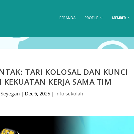
BERANDA
PROFILE
MEMBER
ENTAK: TARI KOLOSAL DAN KUNCI
I KEKUATAN KERJA SAMA TIM
 Seyegan
|
Dec 6, 2025
|
info sekolah