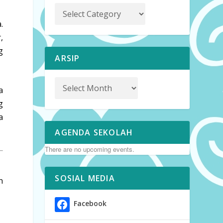
.
,
g
ARSIP
a
g
a
AGENDA SEKOLAH
There are no upcoming events.
SOSIAL MEDIA
n
Facebook