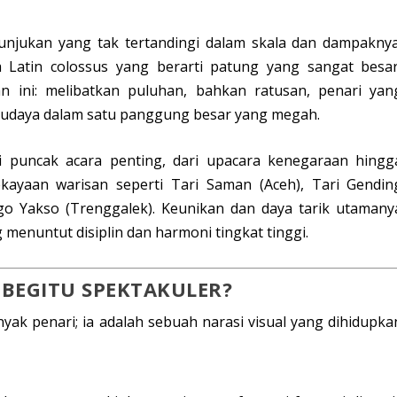
njukan yang tak tertandingi dalam skala dan dampaknya
a Latin
colossus
yang berarti patung yang sangat besar
an ini:
melibatkan puluhan, bahkan ratusan, penari
yan
budaya dalam satu panggung besar yang megah.
adi puncak acara penting, dari upacara kenegaraan hingg
kayaan warisan seperti Tari Saman (Aceh), Tari Gendin
ggo Yakso (Trenggalek). Keunikan dan daya tarik utamany
 menuntut disiplin dan harmoni tingkat tinggi.
 BEGITU SPEKTAKULER?
ak penari; ia adalah sebuah narasi visual yang dihidupka