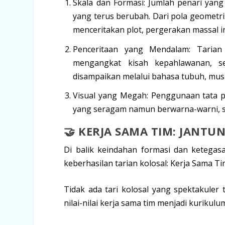
Skala dan Formasi:
Jumlah penari yang
yang terus berubah. Dari pola geometr
menceritakan plot, pergerakan massal i
Penceritaan yang Mendalam:
Tarian 
mengangkat kisah kepahlawanan, s
disampaikan melalui bahasa tubuh, musi
Visual yang Megah:
Penggunaan tata p
yang seragam namun berwarna-warni, s
🤝 KERJA SAMA TIM: JANTU
Di balik keindahan formasi dan ketegas
keberhasilan tarian kolosal:
Kerja Sama Ti
Tidak ada tari kolosal yang spektakuler
nilai-nilai kerja sama tim menjadi kurikulu