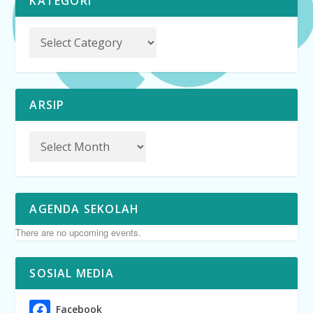
KATEGORI
ARSIP
AGENDA SEKOLAH
There are no upcoming events.
SOSIAL MEDIA
Facebook