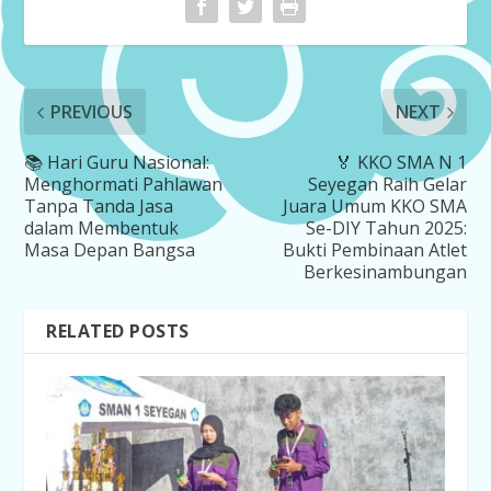
PREVIOUS
NEXT
📚 Hari Guru Nasional:
🏅 KKO SMA N 1
Menghormati Pahlawan
Seyegan Raih Gelar
Tanpa Tanda Jasa
Juara Umum KKO SMA
dalam Membentuk
Se-DIY Tahun 2025:
Masa Depan Bangsa
Bukti Pembinaan Atlet
Berkesinambungan
RELATED POSTS