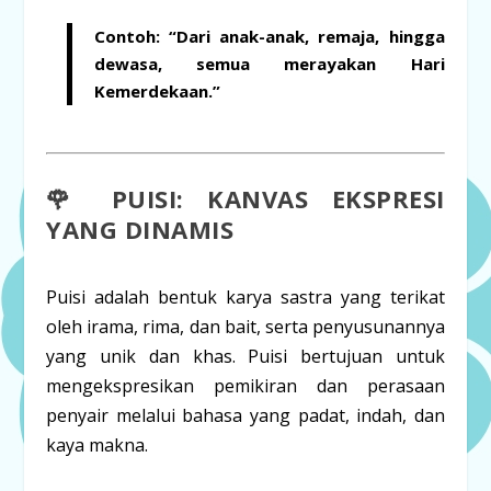
Contoh:
“Dari
anak-anak
,
remaja
, hingga
dewasa
, semua merayakan Hari
Kemerdekaan.”
🌹 PUISI: KANVAS EKSPRESI
YANG DINAMIS
Puisi
adalah bentuk karya sastra yang terikat
oleh irama, rima, dan bait, serta penyusunannya
yang unik dan khas. Puisi bertujuan untuk
mengekspresikan pemikiran dan perasaan
penyair melalui bahasa yang padat, indah, dan
kaya makna.