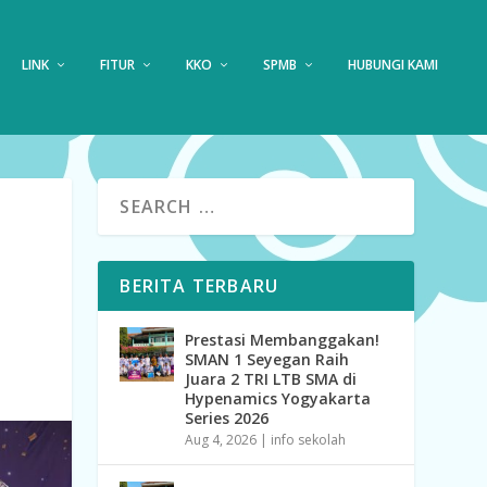
LINK
FITUR
KKO
SPMB
HUBUNGI KAMI
BERITA TERBARU
Prestasi Membanggakan!
SMAN 1 Seyegan Raih
Juara 2 TRI LTB SMA di
Hypenamics Yogyakarta
Series 2026
Aug 4, 2026
|
info sekolah