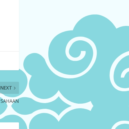
NEXT
AUSAHAAN