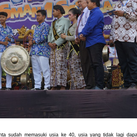
inta sudah memasuki usia ke 40, usia yang tidak lagi dapa