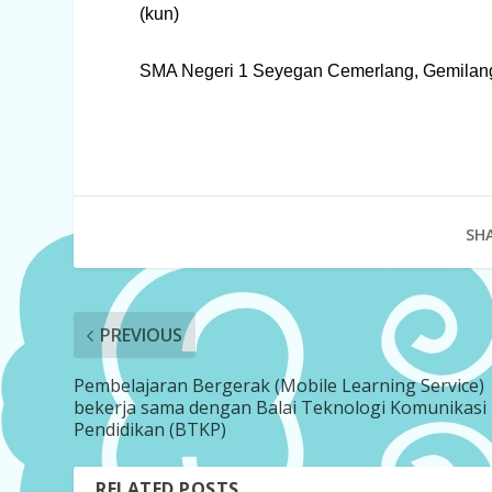
(kun)
SMA Negeri 1 Seyegan Cemerlang, Gemilang
SHA
PREVIOUS
Pembelajaran Bergerak (Mobile Learning Service)
bekerja sama dengan Balai Teknologi Komunikasi
Pendidikan (BTKP)
RELATED POSTS