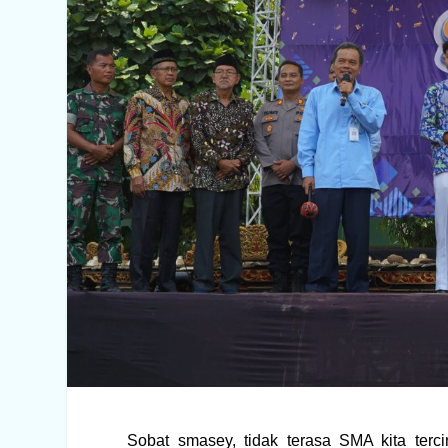
Sobat smasey, tidak terasa SMA kita terc