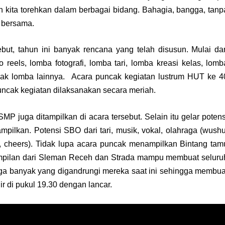
 kita torehkan dalam berbagai bidang. Bahagia, bangga, tanp
a bersama.
but, tahun ini banyak rencana yang telah disusun. Mulai dar
eels, lomba fotografi, lomba tari, lomba kreasi kelas, lomb
nyak lomba lainnya. Acara puncak kegiatan lustrum HUT ke 4
ncak kegiatan dilaksanakan secara meriah.
MP juga ditampilkan di acara tersebut. Selain itu gelar potens
pilkan. Potensi SBO dari tari, musik, vokal, olahraga (wushu
ce, cheers). Tidak lupa acara puncak menampilkan Bintang tam
pilan dari Sleman Receh dan Strada mampu membuat seluru
uga banyak yang digandrungi mereka saat ini sehingga membua
 di pukul 19.30 dengan lancar.