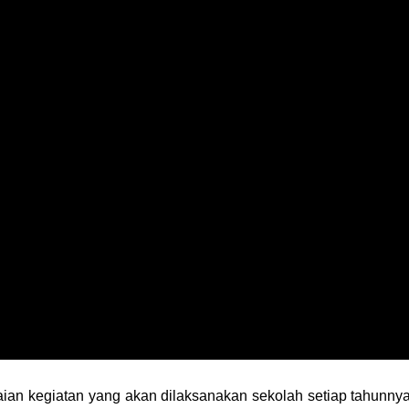
aian kegiatan yang akan dilaksanakan sekolah setiap tahunnya