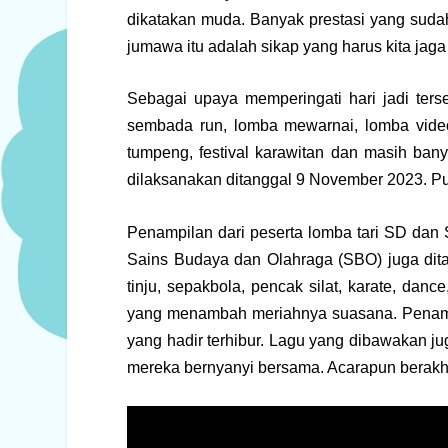
dikatakan muda. Banyak prestasi yang sudah
jumawa itu adalah sikap yang harus kita jag
Sebagai upaya memperingati hari jadi terse
sembada run, lomba mewarnai, lomba video r
tumpeng, festival karawitan dan masih ba
dilaksanakan ditanggal 9 November 2023. Pu
Penampilan dari peserta lomba tari SD dan S
Sains Budaya dan Olahraga (SBO) juga ditam
tinju, sepakbola, pencak silat, karate, dan
yang menambah meriahnya suasana. Penam
yang hadir terhibur. Lagu yang dibawakan j
mereka bernyanyi bersama. Acarapun berakhir