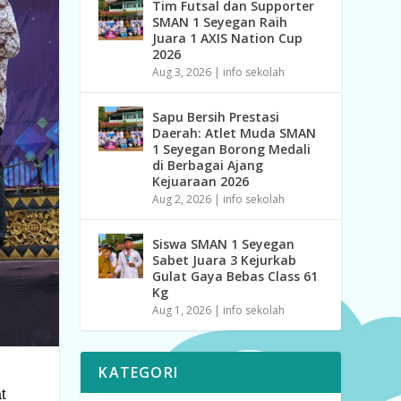
Tim Futsal dan Supporter
SMAN 1 Seyegan Raih
Juara 1 AXIS Nation Cup
2026
Aug 3, 2026
|
info sekolah
Sapu Bersih Prestasi
Daerah: Atlet Muda SMAN
1 Seyegan Borong Medali
di Berbagai Ajang
Kejuaraan 2026
Aug 2, 2026
|
info sekolah
Siswa SMAN 1 Seyegan
Sabet Juara 3 Kejurkab
Gulat Gaya Bebas Class 61
Kg
Aug 1, 2026
|
info sekolah
KATEGORI
t