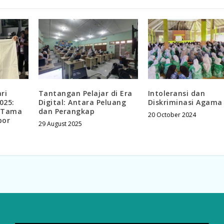
ri
Tantangan Pelajar di Era
Intoleransi dan
025:
Digital: Antara Peluang
Diskriminasi Agama
u Tama
dan Perangkap
20 October 2024
bor
29 August 2025