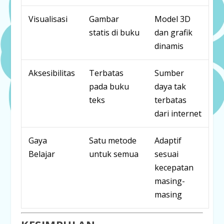
Visualisasi
Gambar
Model 3D
statis di buku
dan grafik
dinamis
Aksesibilitas
Terbatas
Sumber
pada buku
daya tak
teks
terbatas
dari internet
Gaya
Satu metode
Adaptif
Belajar
untuk semua
sesuai
kecepatan
masing-
masing