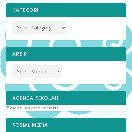
KATEGORI
ARSIP
AGENDA SEKOLAH
There are no upcoming events.
SOSIAL MEDIA