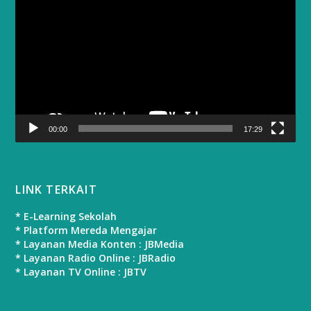
Player
00:00
17:29
LINK TERKAIT
* E-Learning Sekolah
* Platform Mereda Mengajar
* Layanan Media Konten : JBMedia
* Layanan Radio Online : JBRadio
* Layanan TV Online : JBTV