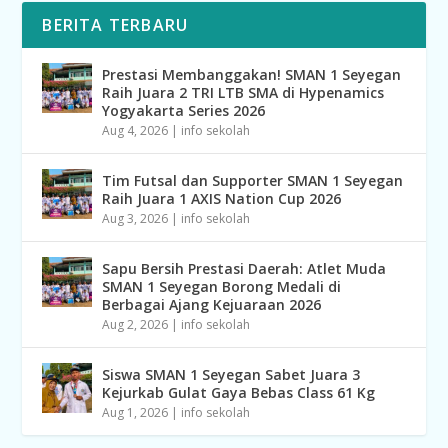
BERITA TERBARU
Prestasi Membanggakan! SMAN 1 Seyegan
Raih Juara 2 TRI LTB SMA di Hypenamics
Yogyakarta Series 2026
Aug 4, 2026
|
info sekolah
Tim Futsal dan Supporter SMAN 1 Seyegan
Raih Juara 1 AXIS Nation Cup 2026
Aug 3, 2026
|
info sekolah
Sapu Bersih Prestasi Daerah: Atlet Muda
SMAN 1 Seyegan Borong Medali di
Berbagai Ajang Kejuaraan 2026
Aug 2, 2026
|
info sekolah
Siswa SMAN 1 Seyegan Sabet Juara 3
Kejurkab Gulat Gaya Bebas Class 61 Kg
Aug 1, 2026
|
info sekolah