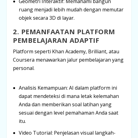
Geometri Interaktif:
Memahami bangun
ruang menjadi lebih mudah dengan memutar
objek secara 3D di layar.
2. PEMANFAATAN PLATFORM
PEMBELAJARAN ADAPTIF
Platform seperti
Khan Academy
,
Brilliant
, atau
Coursera
menawarkan jalur pembelajaran yang
personal.
Analisis Kemampuan:
AI dalam platform ini
dapat mendeteksi di mana letak kelemahan
Anda dan memberikan soal latihan yang
sesuai dengan level pemahaman Anda saat
itu.
Video Tutorial:
Penjelasan visual langkah-