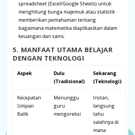
spreadsheet (Excel/Google Sheets) untuk
menghitung bunga majemuk atau statistik
memberikan pemahaman tentang
bagaimana matematika diaplikasikan dalam
keuangan dan sains.
5. MANFAAT UTAMA BELAJAR
DENGAN TEKNOLOGI
Aspek
Dulu
Sekarang
(Tradisional)
(Teknologi)
Kecepatan
Menunggu
Instan,
Umpan
guru
langsung
Balik
mengoreksi
tahu
salahnya di
mana