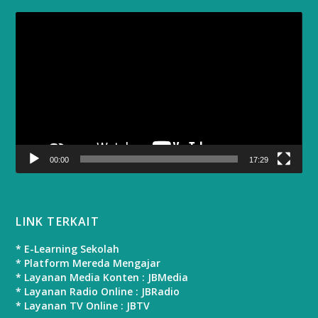
Video
Player
00:00
17:29
LINK TERKAIT
* E-Learning Sekolah
* Platform Mereda Mengajar
* Layanan Media Konten : JBMedia
* Layanan Radio Online : JBRadio
* Layanan TV Online : JBTV