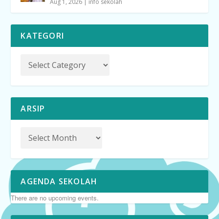
Aug 1, 2026
|
info sekolah
KATEGORI
ARSIP
AGENDA SEKOLAH
There are no upcoming events.