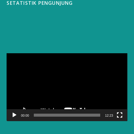
SETATISTIK PENGUNJUNG
Video
Player
00:00
12:23