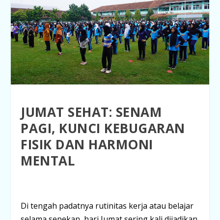
JUMAT SEHAT: SENAM
PAGI, KUNCI KEBUGARAN
FISIK DAN HARMONI
MENTAL
Di tengah padatnya rutinitas kerja atau belajar
selama sepekan, hari Jumat sering kali dijadikan