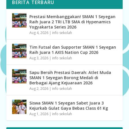
BERITA TERBARU
Prestasi Membanggakan! SMAN 1 Seyegan
Raih Juara 2 TRI LTB SMA di Hypenamics
Yogyakarta Series 2026
Aug 4, 2026
|
info sekolah
Tim Futsal dan Supporter SMAN 1 Seyegan
Raih Juara 1 AXIS Nation Cup 2026
Aug 3, 2026
|
info sekolah
Sapu Bersih Prestasi Daerah: Atlet Muda
SMAN 1 Seyegan Borong Medali di
Berbagai Ajang Kejuaraan 2026
Aug 2, 2026
|
info sekolah
Siswa SMAN 1 Seyegan Sabet Juara 3
Kejurkab Gulat Gaya Bebas Class 61 Kg
Aug 1, 2026
|
info sekolah