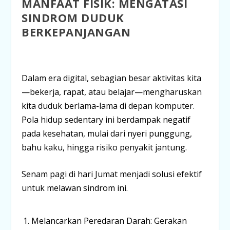
MANFAAT FISIK: MENGATASI
SINDROM DUDUK
BERKEPANJANGAN
Dalam era digital, sebagian besar aktivitas kita
—bekerja, rapat, atau belajar—mengharuskan
kita duduk berlama-lama di depan komputer.
Pola hidup
sedentary
ini berdampak negatif
pada kesehatan, mulai dari nyeri punggung,
bahu kaku, hingga risiko penyakit jantung.
Senam pagi di hari Jumat menjadi solusi efektif
untuk melawan sindrom ini.
Melancarkan Peredaran Darah:
Gerakan