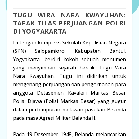
TUGU WIRA NARA KWAYUHAN:
TAPAK TILAS PERJUANGAN POLRI
DI YOGYAKARTA
Di tengah kompleks Sekolah Kepolisian Negara
(SPN) Selopamioro, Kabupaten Bantul,
Yogyakarta, berdiri kokoh sebuah monumen
yang menyimpan sejarah heroik:
Tugu Wira
Nara Kwayuhan
. Tugu ini didirikan untuk
mengenang perjuangan dan pengorbanan para
anggota
Detasemen Kavaleri Markas Besar
Polisi Djawa (Polisi Markas Besar)
yang gugur
dalam pertempuran melawan pasukan Belanda
pada masa Agresi Militer Belanda II.
Pada 19 Desember 1948, Belanda melancarkan