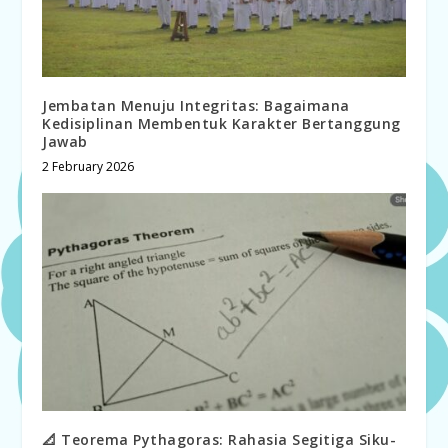
Jembatan Menuju Integritas: Bagaimana
Kedisiplinan Membentuk Karakter Bertanggung
Jawab
2 February 2026
📐 Teorema Pythagoras: Rahasia Segitiga Siku-