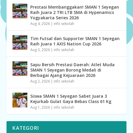
Prestasi Membanggakan! SMAN 1 Seyegan
Raih Juara 2 TRI LTB SMA di Hypenamics
Yogyakarta Series 2026
Aug 4, 2026
|
info sekolah
Tim Futsal dan Supporter SMAN 1 Seyegan
Raih Juara 1 AXIS Nation Cup 2026
Aug 3, 2026
|
info sekolah
Sapu Bersih Prestasi Daerah: Atlet Muda
SMAN 1 Seyegan Borong Medali di
Berbagai Ajang Kejuaraan 2026
Aug 2, 2026
|
info sekolah
Siswa SMAN 1 Seyegan Sabet Juara 3
Kejurkab Gulat Gaya Bebas Class 61 Kg
Aug 1, 2026
|
info sekolah
KATEGORI