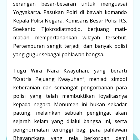
serangan besar-besaran untuk menguasai
Yogyakarta. Pasukan Polri di bawah komando
Kepala Polisi Negara,
Komisaris Besar Polisi R.S.
Soekanto Tjokrodiatmodjo
, berjuang mati-
matian mempertahankan wilayah tersebut.
Pertempuran sengit terjadi, dan banyak polisi
yang gugur sebagai pahlawan bangsa.
Tugu Wira Nara Kwayuhan, yang berarti
“Ksatria Pejuang Kwayuhan”
, menjadi simbol
keberanian dan semangat pengorbanan para
polisi yang telah membuktikan loyalitasnya
kepada negara. Monumen ini bukan sekadar
patung, melainkan sebuah pengingat akan
sejarah kelam yang dilalui bangsa ini, serta
penghormatan tertinggi bagi para pahlawan
Bhayangkara yang rela berkorban demi