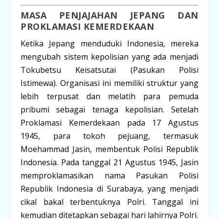
MASA PENJAJAHAN JEPANG DAN
PROKLAMASI KEMERDEKAAN
Ketika Jepang menduduki Indonesia, mereka
mengubah sistem kepolisian yang ada menjadi
Tokubetsu Keisatsutai (Pasukan Polisi
Istimewa)
. Organisasi ini memiliki struktur yang
lebih terpusat dan melatih para pemuda
pribumi sebagai tenaga kepolisian. Setelah
Proklamasi Kemerdekaan pada 17 Agustus
1945, para tokoh pejuang, termasuk
Moehammad Jasin
, membentuk
Polisi Republik
Indonesia
. Pada tanggal
21 Agustus 1945
, Jasin
memproklamasikan nama
Pasukan Polisi
Republik Indonesia
di Surabaya, yang menjadi
cikal bakal terbentuknya Polri. Tanggal ini
kemudian ditetapkan sebagai hari lahirnya Polri.