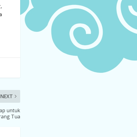
,
a
NEXT
ap untuk
rang Tua