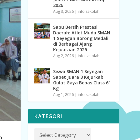
2026
Aug 3, 2026
|
info sekolah
Sapu Bersih Prestasi
Daerah: Atlet Muda SMAN
1 Seyegan Borong Medali
di Berbagai Ajang
Kejuaraan 2026
Aug 2, 2026
|
info sekolah
Siswa SMAN 1 Seyegan
Sabet Juara 3 Kejurkab
Gulat Gaya Bebas Class 61
Kg
Aug 1, 2026
|
info sekolah
KATEGORI
m