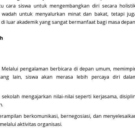
u cara siswa untuk mengembangkan diri secara holistik
r wadah untuk menyalurkan minat dan bakat, tetapi jug
l di luar akademik yang sangat bermanfaat bagi masa depan
ah
Melalui pengalaman berbicara di depan umum, memimpi
rang lain, siswa akan merasa lebih percaya diri dala
sekolah mengajarkan nilai-nilai seperti kerjasama, disiplin
n.
rampilan berkomunikasi, bernegosiasi, dan menyelesaika
lalui aktivitas organisasi.