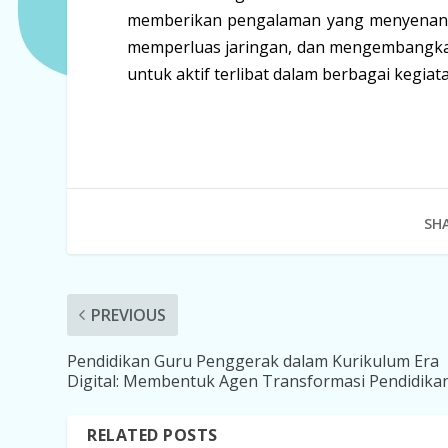
memberikan pengalaman yang menyenangk
memperluas jaringan, dan mengembangkan p
untuk aktif terlibat dalam berbagai kegiata
SHA
PREVIOUS
Pendidikan Guru Penggerak dalam Kurikulum Era
Digital: Membentuk Agen Transformasi Pendidika
RELATED POSTS