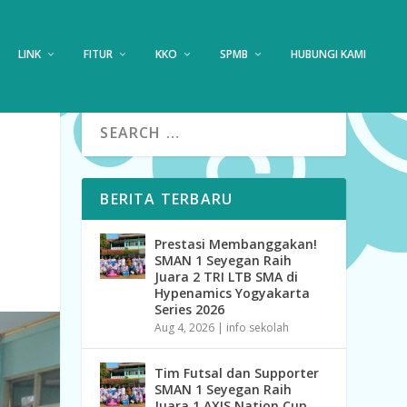
LINK
FITUR
KKO
SPMB
HUBUNGI KAMI
BERITA TERBARU
Prestasi Membanggakan!
SMAN 1 Seyegan Raih
Juara 2 TRI LTB SMA di
Hypenamics Yogyakarta
Series 2026
Aug 4, 2026
|
info sekolah
Tim Futsal dan Supporter
SMAN 1 Seyegan Raih
Juara 1 AXIS Nation Cup