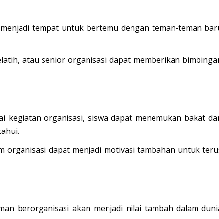
 menjadi tempat untuk bertemu dengan teman-teman bar
latih, atau senior organisasi dapat memberikan bimbinga
ai kegiatan organisasi, siswa dapat menemukan bakat da
ahui.
am organisasi dapat menjadi motivasi tambahan untuk teru
an berorganisasi akan menjadi nilai tambah dalam duni