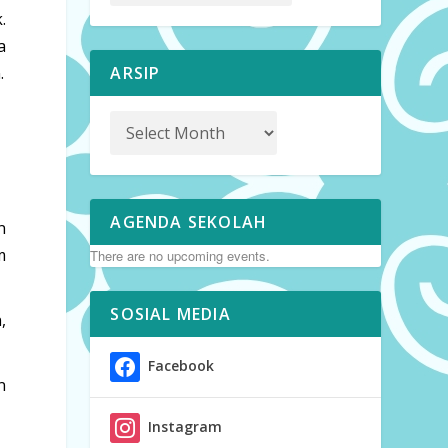
.
a
ARSIP
.
AGENDA SEKOLAH
n
m
There are no upcoming events.
SOSIAL MEDIA
,
Facebook
n
Instagram