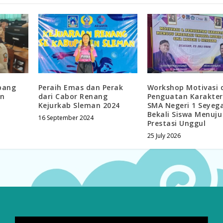
rbang
Peraih Emas dan Perak
Workshop Motivasi 
an
dari Cabor Renang
Penguatan Karakte
Kejurkab Sleman 2024
SMA Negeri 1 Seyeg
Bekali Siswa Menuju
16 September 2024
Prestasi Unggul
25 July 2026
Video