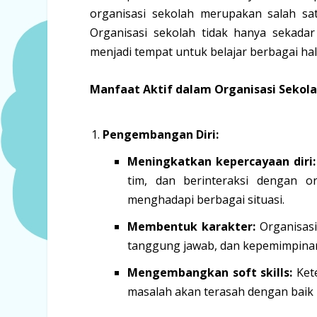
organisasi sekolah merupakan salah sat
Organisasi sekolah tidak hanya sekada
menjadi tempat untuk belajar berbagai ha
Manfaat Aktif dalam Organisasi Sekol
Pengembangan Diri:
Meningkatkan kepercayaan diri:
tim, dan berinteraksi dengan o
menghadapi berbagai situasi.
Membentuk karakter:
Organisasi 
tanggung jawab, dan kepemimpina
Mengembangkan soft skills:
Kete
masalah akan terasah dengan baik me