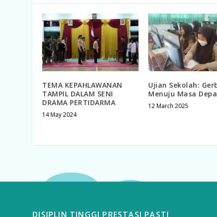
TEMA KEPAHLAWANAN
Ujian Sekolah: Ge
TAMPIL DALAM SENI
Menuju Masa Dep
DRAMA PERTIDARMA
12 March 2025
14 May 2024
DISIPLIN TINGGI PRESTASI PASTI