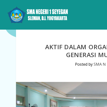
AKTIF DALAM ORGA
GENERASI M
Posted by
SMA N 