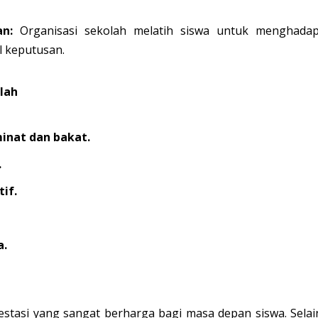
n:
Organisasi sekolah melatih siswa untuk menghadap
 keputusan.
lah
minat dan bakat.
.
if.
a.
vestasi yang sangat berharga bagi masa depan siswa. Selai