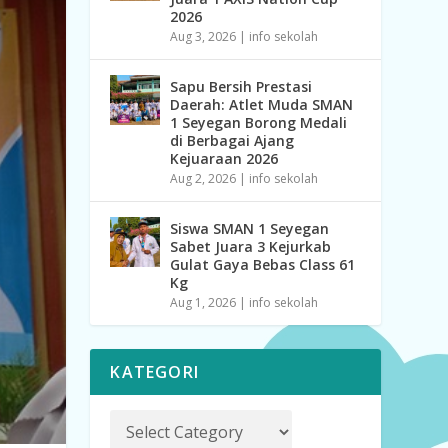
2026
Aug 3, 2026
|
info sekolah
Sapu Bersih Prestasi
Daerah: Atlet Muda SMAN
1 Seyegan Borong Medali
di Berbagai Ajang
Kejuaraan 2026
Aug 2, 2026
|
info sekolah
Siswa SMAN 1 Seyegan
Sabet Juara 3 Kejurkab
Gulat Gaya Bebas Class 61
Kg
Aug 1, 2026
|
info sekolah
KATEGORI