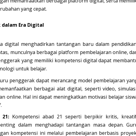
an memanfaatkan berbagai platform digital, serta memilik
rubahan yang cepat.
dalam Era Digital
a digital menghadirkan tantangan baru dalam pendidikan
batas, munculnya berbagai platform pembelajaran online, da
enggerak yang memiliki kompetensi digital dapat membant
ologi untuk belajar.
uru penggerak dapat merancang model pembelajaran yan
manfaatkan berbagai alat digital, seperti video, simulasi
n online. Hal ini dapat meningkatkan motivasi belajar sisw
.
 21:
Kompetensi abad 21 seperti berpikir kritis, kreatif
 penting dalam menghadapi tantangan masa depan. Gur
an kompetensi ini melalui pembelajaran berbasis proyek