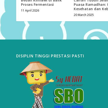
Bedah Kimiawi di Balik
Cairan Tubuh Sel
Proses Fermentasi
Puasa Ramadhan: 
Kesehatan dan Ke
11 April 2026
20 March 2025
DISIPLIN TINGGI PRESTASI PASTI