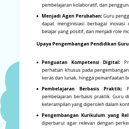
pembelajaran kolaboratif, dan penggunaa
Menjadi Agen Perubahan:
Guru pengge
dapat menginisiasi berbagai inova
belajar yang positif, dan menjadi role mo
Upaya Pengembangan Pendidikan Guru
Penguatan Kompetensi Digital:
Pro
perhatian khusus pada pengembangan k
keras dan lunak, hingga pemanfaatan b
Pembelajaran Berbasis Praktik:
Pe
pembelajaran berbasis praktik. Guru
keterampilan yang diperoleh dalam kon
Pengembangan Kurikulum yang Rel
diperbarui agar relevan dengan perk