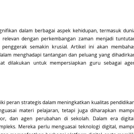
gnifikan dalam berbagai aspek kehidupan, termasuk duni
an relevan dengan perkembangan zaman menjadi tuntuta
 penggerak semakin krusial. Artikel ini akan membaha
dalam menghadapi tantangan dan peluang yang dihadirka
apat dilakukan untuk mempersiapkan guru sebagai age
i peran strategis dalam meningkatkan kualitas pendidikan
guasai materi pelajaran, tetapi juga diharapkan mamp
or, dan agen perubahan di sekolah. Dalam era digital
pleks. Mereka perlu menguasai teknologi digital, mamp