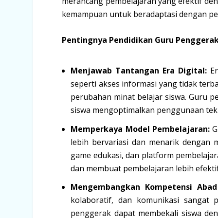
merancang pembelajaran yang efektif deng
kemampuan untuk beradaptasi dengan pe
Pentingnya Pendidikan Guru Penggerak 
Menjawab Tantangan Era Digital:
Er
seperti akses informasi yang tidak ter
perubahan minat belajar siswa. Guru p
siswa mengoptimalkan penggunaan tekn
Memperkaya Model Pembelajaran:
G
lebih bervariasi dan menarik dengan me
game edukasi, dan platform pembelajara
dan membuat pembelajaran lebih efektif
Mengembangkan Kompetensi Abad
kolaboratif, dan komunikasi sangat
penggerak dapat membekali siswa deng