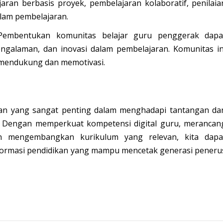
aran berbasis proyek, pembelajaran kolaboratif, penilaia
alam pembelajaran.
embentukan komunitas belajar guru penggerak dapa
engalaman, dan inovasi dalam pembelajaran. Komunitas in
 mendukung dan memotivasi.
ran yang sangat penting dalam menghadapi tantangan da
al. Dengan memperkuat kompetensi digital guru, merancan
an mengembangkan kurikulum yang relevan, kita dapa
ormasi pendidikan yang mampu mencetak generasi peneru