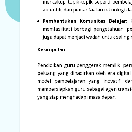
mencakup topik-topik seperti pembelaj
autentik, dan pemanfaatan teknologi d
Pembentukan Komunitas Belajar:
P
memfasilitasi berbagi pengetahuan, p
juga dapat menjadi wadah untuk saling
Kesimpulan
Pendidikan guru penggerak memiliki pe
peluang yang dihadirkan oleh era digit
model pembelajaran yang inovatif, d
mempersiapkan guru sebagai agen transf
yang siap menghadapi masa depan.