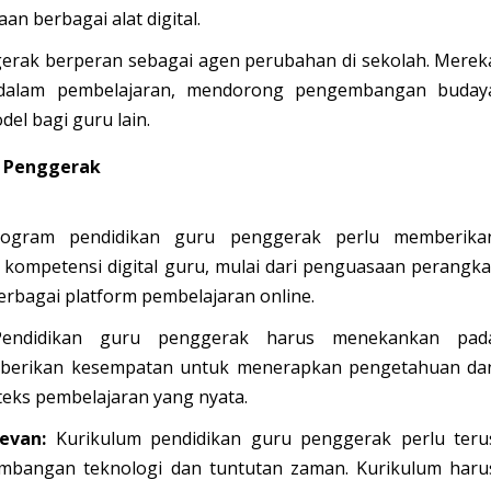
n berbagai alat digital.
rak berperan sebagai agen perubahan di sekolah. Merek
si dalam pembelajaran, mendorong pengembangan buday
del bagi guru lain.
 Penggerak
gram pendidikan guru penggerak perlu memberika
ompetensi digital guru, mulai dari penguasaan perangka
erbagai platform pembelajaran online.
ndidikan guru penggerak harus menekankan pad
 diberikan kesempatan untuk menerapkan pengetahuan da
teks pembelajaran yang nyata.
evan:
Kurikulum pendidikan guru penggerak perlu teru
embangan teknologi dan tuntutan zaman. Kurikulum haru