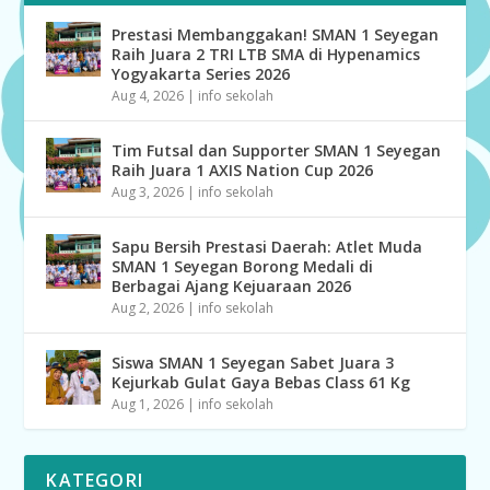
Prestasi Membanggakan! SMAN 1 Seyegan
Raih Juara 2 TRI LTB SMA di Hypenamics
Yogyakarta Series 2026
Aug 4, 2026
|
info sekolah
Tim Futsal dan Supporter SMAN 1 Seyegan
Raih Juara 1 AXIS Nation Cup 2026
Aug 3, 2026
|
info sekolah
Sapu Bersih Prestasi Daerah: Atlet Muda
SMAN 1 Seyegan Borong Medali di
Berbagai Ajang Kejuaraan 2026
Aug 2, 2026
|
info sekolah
Siswa SMAN 1 Seyegan Sabet Juara 3
Kejurkab Gulat Gaya Bebas Class 61 Kg
Aug 1, 2026
|
info sekolah
KATEGORI