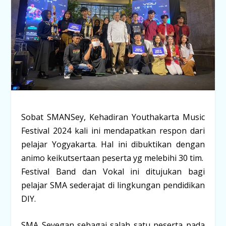
Sobat SMANSey, Kehadiran Youthakarta Music
Festival 2024 kali ini mendapatkan respon dari
pelajar Yogyakarta. Hal ini dibuktikan dengan
animo keikutsertaan peserta yg melebihi 30 tim.
Festival Band dan Vokal ini ditujukan bagi
pelajar SMA sederajat di lingkungan pendidikan
DIY.
SMA Seyegan sebagai salah satu peserta pada