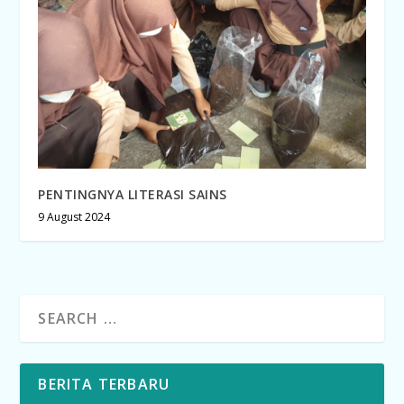
PENTINGNYA LITERASI SAINS
9 August 2024
BERITA TERBARU