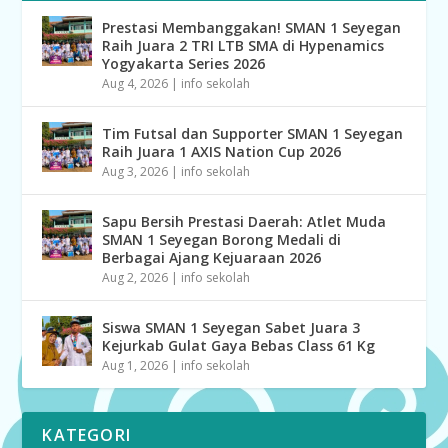
Prestasi Membanggakan! SMAN 1 Seyegan
Raih Juara 2 TRI LTB SMA di Hypenamics
Yogyakarta Series 2026
Aug 4, 2026
|
info sekolah
Tim Futsal dan Supporter SMAN 1 Seyegan
Raih Juara 1 AXIS Nation Cup 2026
Aug 3, 2026
|
info sekolah
Sapu Bersih Prestasi Daerah: Atlet Muda
SMAN 1 Seyegan Borong Medali di
Berbagai Ajang Kejuaraan 2026
Aug 2, 2026
|
info sekolah
Siswa SMAN 1 Seyegan Sabet Juara 3
Kejurkab Gulat Gaya Bebas Class 61 Kg
Aug 1, 2026
|
info sekolah
KATEGORI