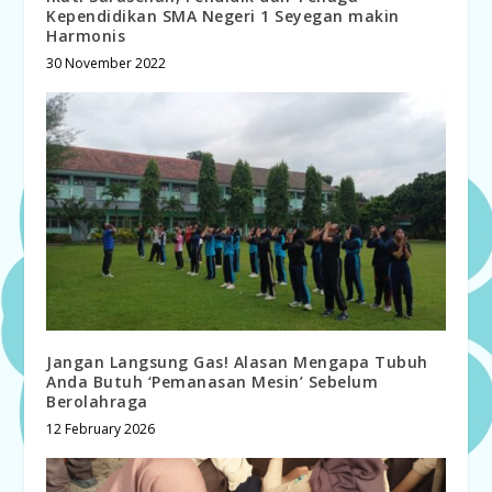
Kependidikan SMA Negeri 1 Seyegan makin
Harmonis
30 November 2022
Jangan Langsung Gas! Alasan Mengapa Tubuh
Anda Butuh ‘Pemanasan Mesin’ Sebelum
Berolahraga
12 February 2026