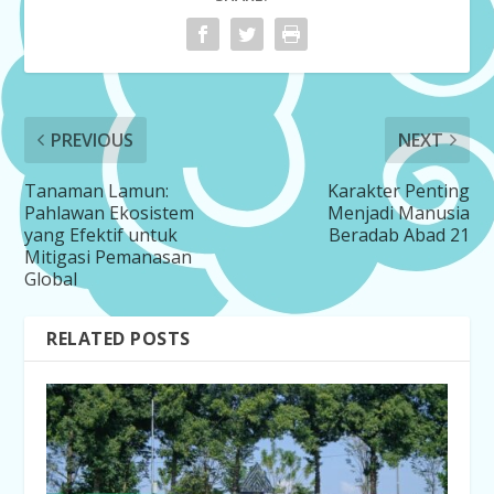
PREVIOUS
NEXT
Tanaman Lamun:
Karakter Penting
Pahlawan Ekosistem
Menjadi Manusia
yang Efektif untuk
Beradab Abad 21
Mitigasi Pemanasan
Global
RELATED POSTS