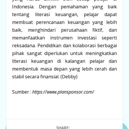
Indonesia. Dengan pemahaman yang baik
tentang literasi keuangan, pelajar dapat
membuat perencanaan keuangan yang lebih
baik, menghindari perusahaan fiktif, dan
memanfaatkan instrumen investasi seperti
reksadana. Pendidikan dan kolaborasi berbagai
pihak sangat diperlukan untuk meningkatkan
literasi keuangan di kalangan pelajar dan
membentuk masa depan yang lebih cerah dan
stabil secara finansial. (Debby)
Sumber :
https://www.plansponsor.com/
SHARE: