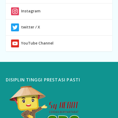
Instagram
twitter / X
YouTube Channel
DISIPLIN TINGGI PRESTASI PASTI