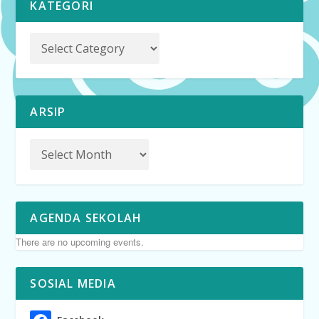
KATEGORI
ARSIP
AGENDA SEKOLAH
There are no upcoming events.
SOSIAL MEDIA