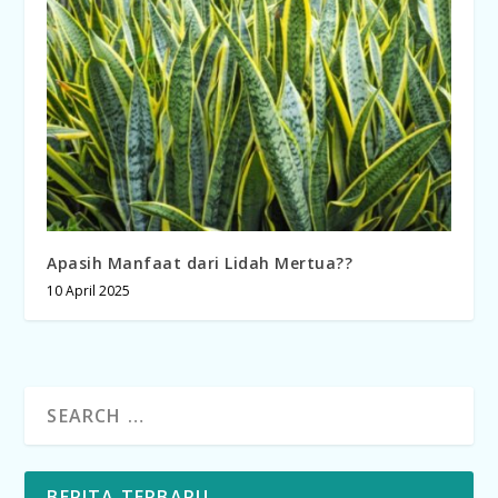
Apasih Manfaat dari Lidah Mertua??
10 April 2025
BERITA TERBARU