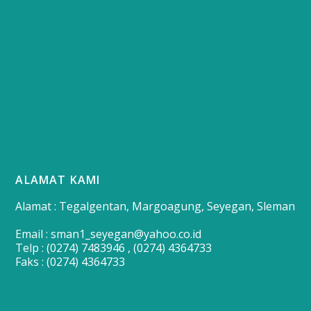
ALAMAT KAMI
Alamat : Tegalgentan, Margoagung, Seyegan, Sleman
Email : sman1_seyegan@yahoo.co.id
Telp : (0274) 7483946 , (0274) 4364733
Faks : (0274) 4364733