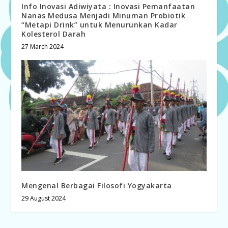
Info Inovasi Adiwiyata : Inovasi Pemanfaatan
Nanas Medusa Menjadi Minuman Probiotik
“Metapi Drink” untuk Menurunkan Kadar
Kolesterol Darah
27 March 2024
Mengenal Berbagai Filosofi Yogyakarta
29 August 2024