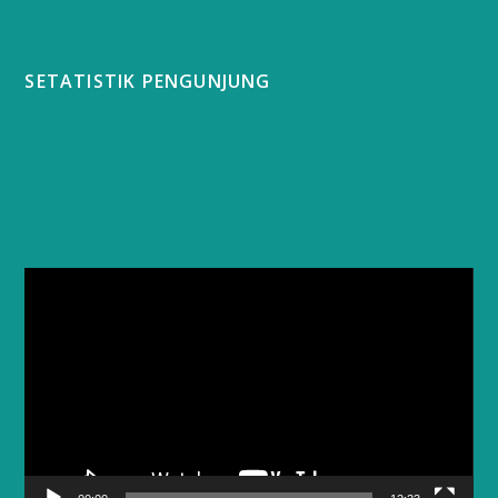
SETATISTIK PENGUNJUNG
Video
Player