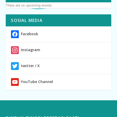
There are no upcoming events.
SOSIAL MEDIA
Facebook
Instagram
twitter / X
YouTube Channel