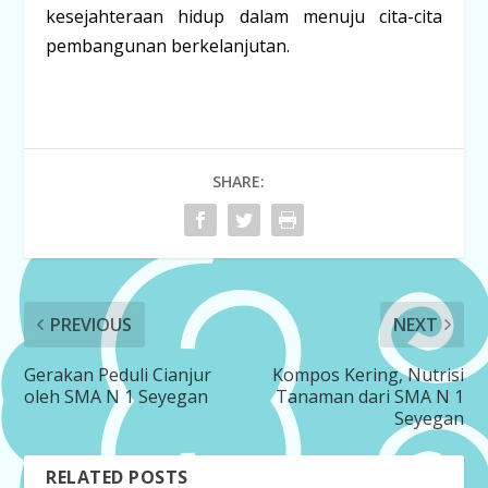
kesejahteraan hidup dalam menuju cita-cita
pembangunan berkelanjutan.
SHARE:
PREVIOUS
NEXT
Gerakan Peduli Cianjur
Kompos Kering, Nutrisi
oleh SMA N 1 Seyegan
Tanaman dari SMA N 1
Seyegan
RELATED POSTS