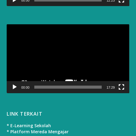
00:00
12:23
Video
Player
00:00
17:29
LINK TERKAIT
* E-Learning Sekolah
* Platform Mereda Mengajar