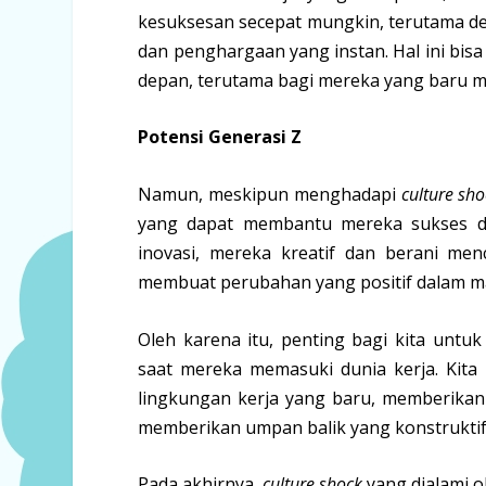
kesuksesan secepat mungkin, terutama d
dan penghargaan yang instan. Hal ini bis
depan, terutama bagi mereka yang baru m
Potensi Generasi Z
Namun, meskipun menghadapi
culture sho
yang dapat membantu mereka sukses da
inovasi, mereka kreatif dan berani me
membuat perubahan yang positif dalam m
Oleh karena itu, penting bagi kita unt
saat mereka memasuki dunia kerja. Kit
lingkungan kerja yang baru, memberikan
memberikan umpan balik yang konstrukt
Pada akhirnya,
culture shock
yang dialami o