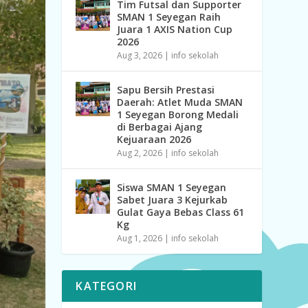
Tim Futsal dan Supporter
SMAN 1 Seyegan Raih
Juara 1 AXIS Nation Cup
2026
Aug 3, 2026
|
info sekolah
Sapu Bersih Prestasi
Daerah: Atlet Muda SMAN
1 Seyegan Borong Medali
di Berbagai Ajang
Kejuaraan 2026
Aug 2, 2026
|
info sekolah
Siswa SMAN 1 Seyegan
Sabet Juara 3 Kejurkab
Gulat Gaya Bebas Class 61
Kg
Aug 1, 2026
|
info sekolah
KATEGORI