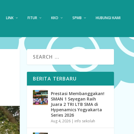
LINK
FITUR
KKO
SPMB
HUBUNGI KAMI
BERITA TERBARU
Prestasi Membanggakan!
SMAN 1 Seyegan Raih
Juara 2 TRI LTB SMA di
Hypenamics Yogyakarta
Series 2026
Aug 4, 2026
|
info sekolah