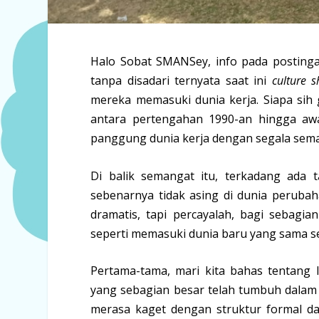
Halo Sobat SMANSey, info pada postinga
tanpa disadari ternyata saat ini
culture s
mereka memasuki dunia kerja. Siapa sih 
antara pertengahan 1990-an hingga awa
panggung dunia kerja dengan segala sema
Di balik semangat itu, terkadang ada 
sebenarnya tidak asing di dunia perubaha
dramatis, tapi percayalah, bagi sebagi
seperti memasuki dunia baru yang sama se
Pertama-tama, mari kita bahas tentang l
yang sebagian besar telah tumbuh dalam e
merasa kaget dengan struktur formal da