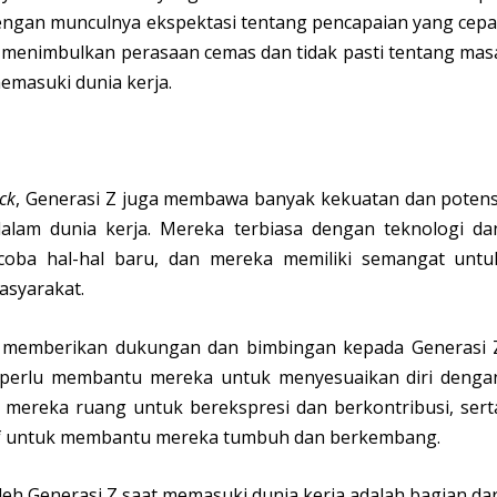
engan munculnya ekspektasi tentang pencapaian yang cepa
a menimbulkan perasaan cemas dan tidak pasti tentang mas
emasuki dunia kerja.
ck
, Generasi Z juga membawa banyak kekuatan dan potens
lam dunia kerja. Mereka terbiasa dengan teknologi da
ncoba hal-hal baru, dan mereka memiliki semangat untu
asyarakat.
uk memberikan dukungan dan bimbingan kepada Generasi 
a perlu membantu mereka untuk menyesuaikan diri denga
 mereka ruang untuk berekspresi dan berkontribusi, sert
if untuk membantu mereka tumbuh dan berkembang.
leh Generasi Z saat memasuki dunia kerja adalah bagian dar