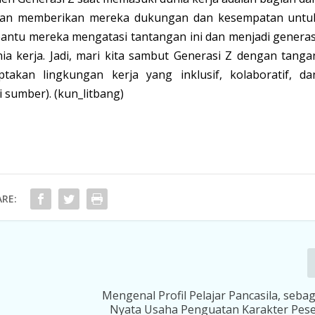
gan memberikan mereka dukungan dan kesempatan untu
antu mereka mengatasi tantangan ini dan menjadi generas
a kerja. Jadi, mari kita sambut Generasi Z dengan tanga
akan lingkungan kerja yang inklusif, kolaboratif, da
ai sumber). (kun_litbang)
RE:
Mengenal Profil Pelajar Pancasila, seba
Nyata Usaha Penguatan Karakter Pese