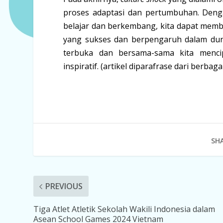
proses adaptasi dan pertumbuhan. Den
belajar dan berkembang, kita dapat memb
yang sukses dan berpengaruh dalam duni
terbuka dan bersama-sama kita mencipt
inspiratif. (artikel diparafrase dari berbag
SHA
PREVIOUS
Tiga Atlet Atletik Sekolah Wakili Indonesia dalam
Asean School Games 2024 Vietnam