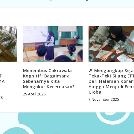
Menembus Cakrawala
🔎 Mengungkap Seja
T
Kognitif: Bagaimana
Teka-Teki Silang (TT
MA
Sebenarnya Kita
Dari Halaman Koran
Mengukur Kecerdasan?
Hingga Menjadi Fe
Global
29 April 2026
AS
7 November 2025