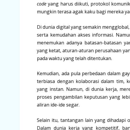
code
yang harus diikuti, protokol komunika
mungkin terasa agak kaku bagi mereka yan
Di dunia digital yang semakin mengglobal,
serta kemudahan akses informasi. Namun
menemukan adanya batasan-batasan yang
yang ketat, aturan-aturan perusahaan yan
pada waktu yang telah ditentukan.
Kemudian, ada pula perbedaan dalam gaya
terbiasa dengan kolaborasi dalam tim, 
yang instan. Namun, di dunia kerja, me
proses pengambilan keputusan yang leb
aliran ide-ide segar.
Selain itu, tantangan lain yang dihadapi
Dalam dunia kerja yang kompetitif, b