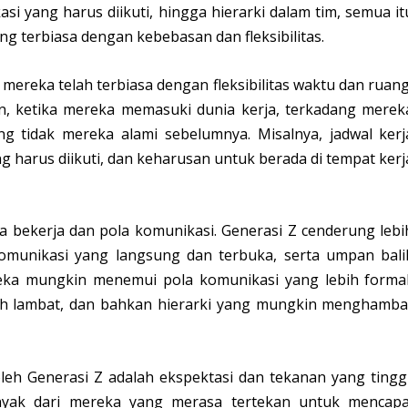
si yang harus diikuti, hingga hierarki dalam tim, semua it
g terbiasa dengan kebebasan dan fleksibilitas.
 mereka telah terbiasa dengan fleksibilitas waktu dan ruang
, ketika mereka memasuki dunia kerja, terkadang merek
 tidak mereka alami sebelumnya. Misalnya, jadwal kerj
g harus diikuti, dan keharusan untuk berada di tempat kerj
 bekerja dan pola komunikasi. Generasi Z cenderung lebi
komunikasi yang langsung dan terbuka, serta umpan bali
reka mungkin menemui pola komunikasi yang lebih formal
ih lambat, dan bahkan hierarki yang mungkin menghamba
 oleh Generasi Z adalah ekspektasi dan tekanan yang tinggi
anyak dari mereka yang merasa tertekan untuk mencapa