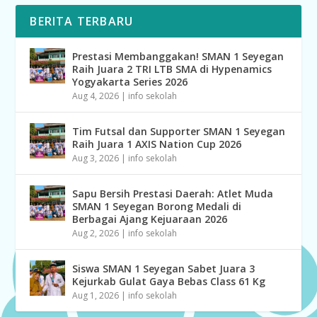
BERITA TERBARU
Prestasi Membanggakan! SMAN 1 Seyegan
Raih Juara 2 TRI LTB SMA di Hypenamics
Yogyakarta Series 2026
Aug 4, 2026
|
info sekolah
Tim Futsal dan Supporter SMAN 1 Seyegan
Raih Juara 1 AXIS Nation Cup 2026
Aug 3, 2026
|
info sekolah
Sapu Bersih Prestasi Daerah: Atlet Muda
SMAN 1 Seyegan Borong Medali di
Berbagai Ajang Kejuaraan 2026
Aug 2, 2026
|
info sekolah
Siswa SMAN 1 Seyegan Sabet Juara 3
Kejurkab Gulat Gaya Bebas Class 61 Kg
Aug 1, 2026
|
info sekolah