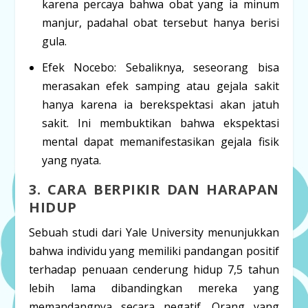
karena
percaya
bahwa obat yang ia minum
manjur, padahal obat tersebut hanya berisi
gula.
Efek Nocebo:
Sebaliknya, seseorang bisa
merasakan efek samping atau gejala sakit
hanya karena ia
berekspektasi
akan jatuh
sakit. Ini membuktikan bahwa ekspektasi
mental dapat memanifestasikan gejala fisik
yang nyata.
3. CARA BERPIKIR DAN HARAPAN
HIDUP
Sebuah studi dari
Yale University
menunjukkan
bahwa individu yang memiliki pandangan positif
terhadap penuaan cenderung hidup
7,5 tahun
lebih lama
dibandingkan mereka yang
memandangnya secara negatif. Orang yang