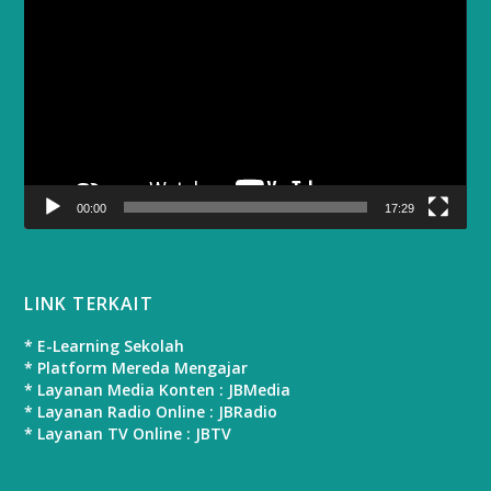
Player
00:00
17:29
LINK TERKAIT
* E-Learning Sekolah
* Platform Mereda Mengajar
* Layanan Media Konten : JBMedia
* Layanan Radio Online : JBRadio
* Layanan TV Online : JBTV