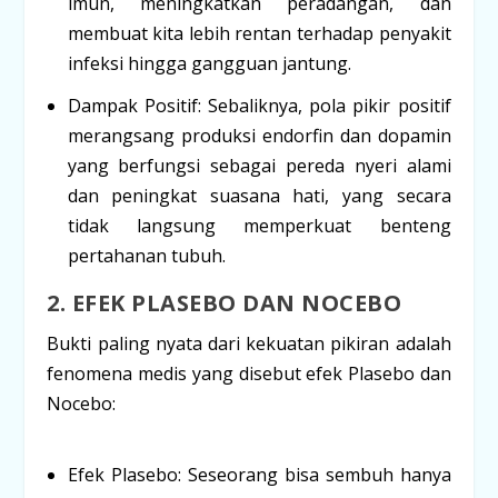
imun, meningkatkan peradangan, dan
membuat kita lebih rentan terhadap penyakit
infeksi hingga gangguan jantung.
Dampak Positif:
Sebaliknya, pola pikir positif
merangsang produksi
endorfin
dan
dopamin
yang berfungsi sebagai pereda nyeri alami
dan peningkat suasana hati, yang secara
tidak langsung memperkuat benteng
pertahanan tubuh.
2. EFEK PLASEBO DAN NOCEBO
Bukti paling nyata dari kekuatan pikiran adalah
fenomena medis yang disebut efek Plasebo dan
Nocebo:
Efek Plasebo:
Seseorang bisa sembuh hanya