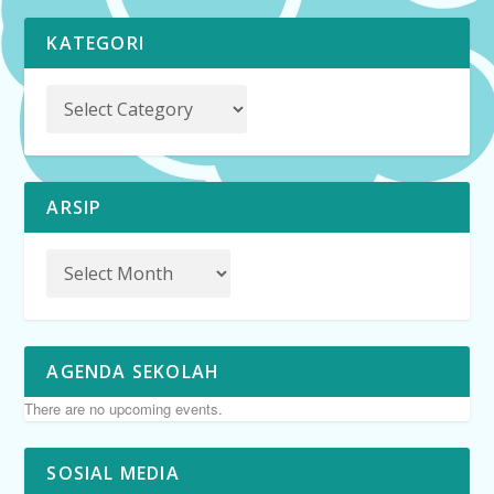
KATEGORI
ARSIP
AGENDA SEKOLAH
There are no upcoming events.
SOSIAL MEDIA