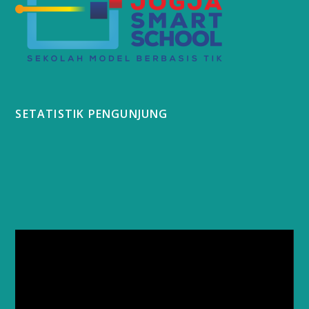
SETATISTIK PENGUNJUNG
Video
Player