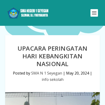
UPACARA PERINGATAN
HARI KEBANGKITAN
NASIONAL
Posted by
SMA N 1 Seyegan
|
May 20, 2024
|
info sekolah