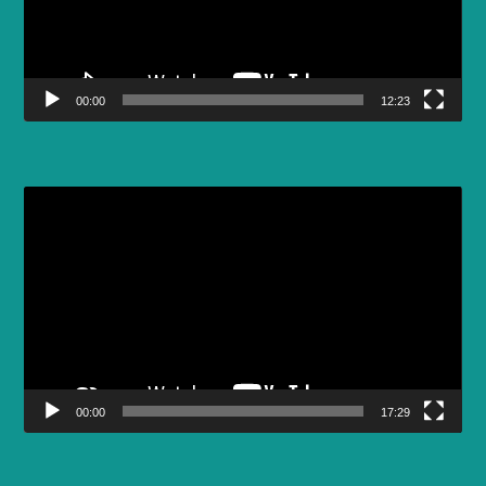
00:00
12:23
Video
Player
00:00
17:29