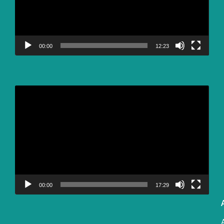
00:00
12:23
Video
Player
00:00
17:29