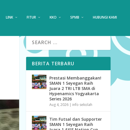
LINK
FITUR
KKO
SPMB
HUBUNGI KAMI
BERITA TERBARU
Prestasi Membanggakan!
SMAN 1 Seyegan Raih
Juara 2 TRI LTB SMA di
Hypenamics Yogyakarta
Series 2026
Aug 4, 2026
|
info sekolah
Tim Futsal dan Supporter
SMAN 1 Seyegan Raih
Juara 1 AXIS Nation Cup