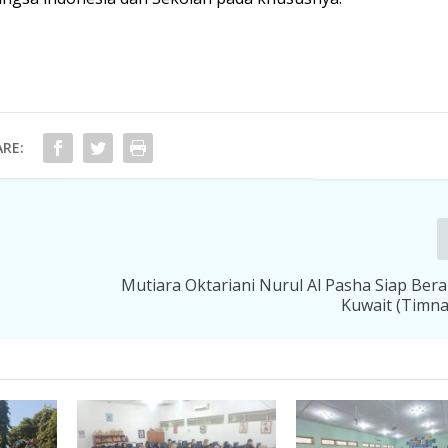
RE:
Mutiara Oktariani Nurul Al Pasha Siap Ber
Kuwait (Timnas