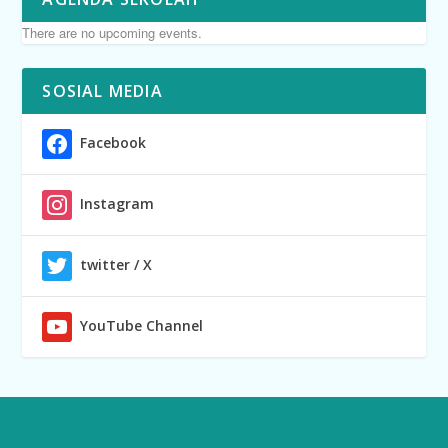
There are no upcoming events.
SOSIAL MEDIA
Facebook
Instagram
twitter / X
YouTube Channel