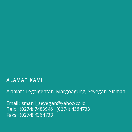
ALAMAT KAMI
Alamat : Tegalgentan, Margoagung, Seyegan, Sleman
Email : sman1_seyegan@yahoo.co.id
Telp : (0274) 7483946 , (0274) 4364733
Faks : (0274) 4364733