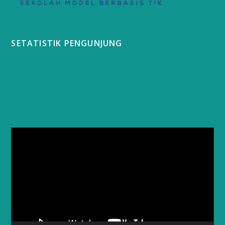
SETATISTIK PENGUNJUNG
Video
Player