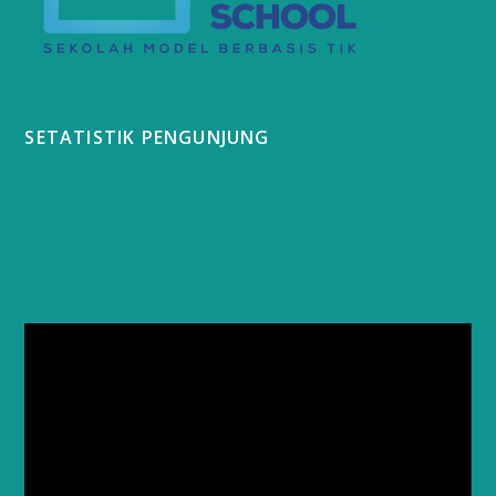
SETATISTIK PENGUNJUNG
Video
Player