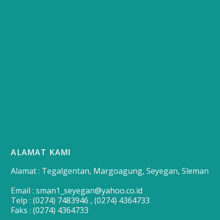
ALAMAT KAMI
Alamat : Tegalgentan, Margoagung, Seyegan, Sleman
Email : sman1_seyegan@yahoo.co.id
Telp : (0274) 7483946 , (0274) 4364733
Faks : (0274) 4364733