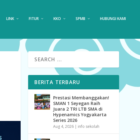
LINK
FITUR
KKO
SPMB
HUBUNGI KAMI
BERITA TERBARU
Prestasi Membanggakan!
SMAN 1 Seyegan Raih
Juara 2 TRI LTB SMA di
Hypenamics Yogyakarta
Series 2026
Aug 4, 2026
|
info sekolah