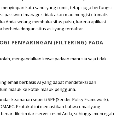
menyimpan kata sandi yang rumit, tetapi juga berfungsi
asi
password manager
tidak akan mau mengisi otomatis
ika Anda sedang membuka situs palsu, karena aplikasi
 berbeda dengan situs asli yang terdaftar.
OGI PENYARINGAN (FILTERING) PADA
ekolah, mengandalkan kewaspadaan manusia saja tidak
ng email berbasis AI yang dapat mendeteksi dan
elum masuk ke kotak masuk pengguna.
andar keamanan seperti
SPF (Sender Policy Framework)
,
DMARC
. Protokol ini memastikan bahwa email yang
benar dikirim dari server resmi Anda, sehingga mencegah