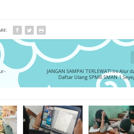
RE:
ur-
JANGAN SAMPAI TERLEWAT! Ini Alur da
Daftar Ulang SPMB SMAN 1 Seye