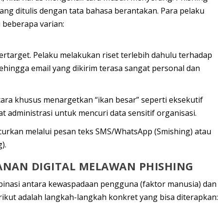
 yang ditulis dengan tata bahasa berantakan. Para pelaku
 beberapa varian:
rtarget. Pelaku melakukan riset terlebih dahulu terhadap
sehingga email yang dikirim terasa sangat personal dan
ara khusus menargetkan “ikan besar” seperti eksekutif
t administrasi untuk mencuri data sensitif organisasi.
curkan melalui pesan teks SMS/WhatsApp (
Smishing
) atau
g
).
ANAN DIGITAL MELAWAN PHISHING
nasi antara
kewaspadaan pengguna (faktor manusia)
dan
erikut adalah langkah-langkah konkret yang bisa diterapkan