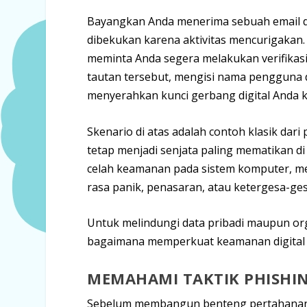
Bayangkan Anda menerima sebuah email 
dibekukan karena aktivitas mencurigakan. 
meminta Anda segera melakukan verifikasi
tautan tersebut, mengisi nama pengguna 
menyerahkan kunci gerbang digital Anda k
Skenario di atas adalah contoh klasik dari
tetap menjadi senjata paling mematikan 
celah keamanan pada sistem komputer, mel
rasa panik, penasaran, atau ketergesa-ge
Untuk melindungi data pribadi maupun o
bagaimana memperkuat keamanan digital 
MEMAHAMI TAKTIK PHISHI
Sebelum membangun benteng pertahanan,