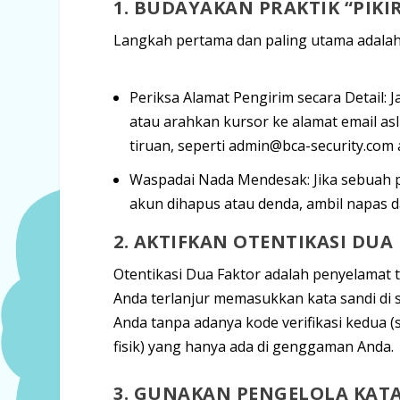
1. BUDAYAKAN PRAKTIK “PIKI
Langkah pertama dan paling utama adalah
Periksa Alamat Pengirim secara Detail:
J
atau arahkan kursor ke alamat email as
tiruan, seperti
admin@bca-security.com
Waspadai Nada Mendesak:
Jika sebuah
akun dihapus atau denda, ambil napas da
2. AKTIFKAN OTENTIKASI DUA 
Otentikasi Dua Faktor adalah penyelamat t
Anda terlanjur memasukkan kata sandi di s
Anda tanpa adanya kode verifikasi kedua 
fisik) yang hanya ada di genggaman Anda.
3. GUNAKAN PENGELOLA KAT