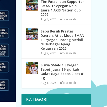
Tim Futsal dan Supporter
SMAN 1 Seyegan Raih
Juara 1 AXIS Nation Cup
2026
Aug 3, 2026
|
info sekolah
Sapu Bersih Prestasi
Daerah: Atlet Muda SMAN
1 Seyegan Borong Medali
di Berbagai Ajang
Kejuaraan 2026
Aug 2, 2026
|
info sekolah
Siswa SMAN 1 Seyegan
Sabet Juara 3 Kejurkab
Gulat Gaya Bebas Class 61
Kg
Aug 1, 2026
|
info sekolah
KATEGORI