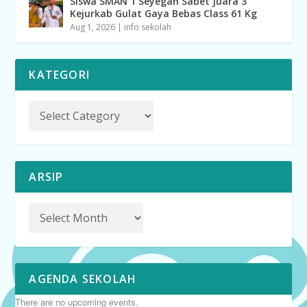
Siswa SMAN 1 Seyegan Sabet Juara 3
Kejurkab Gulat Gaya Bebas Class 61 Kg
Aug 1, 2026
|
info sekolah
KATEGORI
ARSIP
AGENDA SEKOLAH
There are no upcoming events.