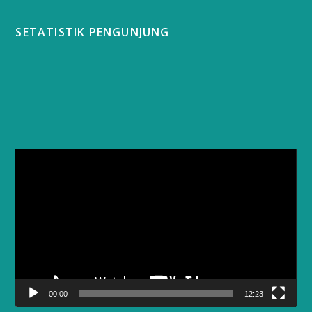
SETATISTIK PENGUNJUNG
Video
Player
00:00
12:23