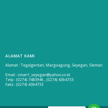
ALAMAT KAMI
Alamat : Tegalgentan, Margoagung, Seyegan, Sleman
Email : sman1_seyegan@yahoo.co.id
Telp : (0274) 7483946 , (0274) 4364733
Faks : (0274) 4364733