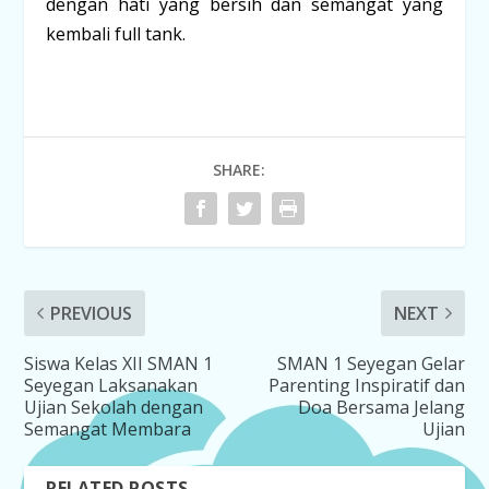
dengan hati yang bersih dan semangat yang
kembali
full tank
.
SHARE:
PREVIOUS
NEXT
Siswa Kelas XII SMAN 1
SMAN 1 Seyegan Gelar
Seyegan Laksanakan
Parenting Inspiratif dan
Ujian Sekolah dengan
Doa Bersama Jelang
Semangat Membara
Ujian
RELATED POSTS