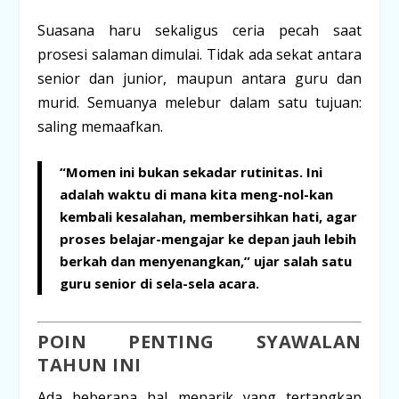
Suasana haru sekaligus ceria pecah saat
prosesi salaman dimulai. Tidak ada sekat antara
senior dan junior, maupun antara guru dan
murid. Semuanya melebur dalam satu tujuan:
saling memaafkan
.
“Momen ini bukan sekadar rutinitas. Ini
adalah waktu di mana kita meng-nol-kan
kembali kesalahan, membersihkan hati, agar
proses belajar-mengajar ke depan jauh lebih
berkah dan menyenangkan,” ujar salah satu
guru senior di sela-sela acara.
POIN PENTING SYAWALAN
TAHUN INI
Ada beberapa hal menarik yang tertangkap