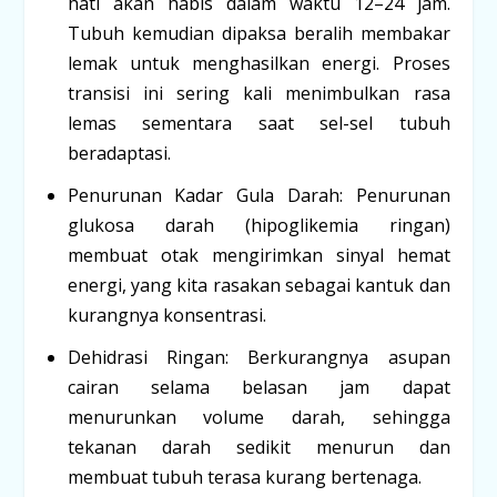
hati akan habis dalam waktu 12–24 jam.
Tubuh kemudian dipaksa beralih membakar
lemak untuk menghasilkan energi. Proses
transisi ini sering kali menimbulkan rasa
lemas sementara saat sel-sel tubuh
beradaptasi.
Penurunan Kadar Gula Darah:
Penurunan
glukosa darah (hipoglikemia ringan)
membuat otak mengirimkan sinyal hemat
energi, yang kita rasakan sebagai kantuk dan
kurangnya konsentrasi.
Dehidrasi Ringan:
Berkurangnya asupan
cairan selama belasan jam dapat
menurunkan volume darah, sehingga
tekanan darah sedikit menurun dan
membuat tubuh terasa kurang bertenaga.