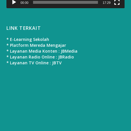
00:00
17:29
LINK TERKAIT
* E-Learning Sekolah
* Platform Mereda Mengajar
* Layanan Media Konten : JBMedia
* Layanan Radio Online : JBRadio
* Layanan TV Online : JBTV