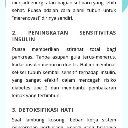
menjadi energi atau bagian sel baru yang lebih
sehat. Puasa adalah cara alami tubuh untuk
“merenovasi” dirinya sendiri.
2. PENINGKATAN SENSITIVITAS
INSULIN
Puasa memberikan istirahat total bagi
pankreas. Tanpa asupan gula terus-menerus,
kadar insulin menurun drastis. Hal ini membuat
sel-sel tubuh kembali sensitif terhadap insulin,
yang sangat efektif dalam mencegah risiko
diabetes tipe 2 dan membantu pembakaran
lemak yang tertimbun.
3. DETOKSIFIKASI HATI
Saat lambung kosong, beban kerja sistem
pencernaan berkurang. Energi yang biasanya