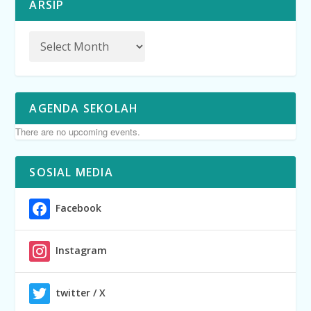
ARSIP
AGENDA SEKOLAH
There are no upcoming events.
SOSIAL MEDIA
Facebook
Instagram
twitter / X