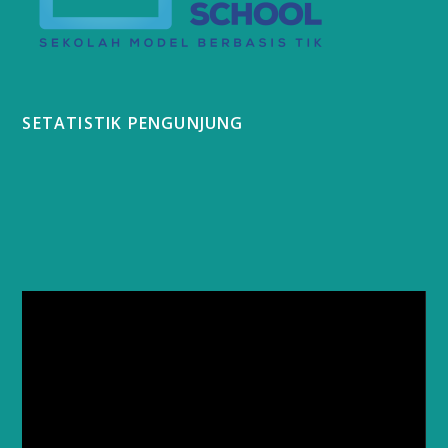
SETATISTIK PENGUNJUNG
Video
Player