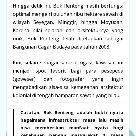
Hingga detik ini, Buk Renteng masih berfungsi
optimal mengairi puluhan ribu hektare sawah di
wilayah Seyegan, Minggir, hingga Moyudan.
Karena nilai sejarah dan arsitekturnya yang
unik, Buk Renteng telah ditetapkan sebagai
Bangunan Cagar Budaya
pada tahun 2008.
Kini, selain sebagai sarana irigasi, kawasan ini
menjadi spot favorit bagi para pesepeda
(
goweser
) dan fotografer yang ingin
mengabadikan sisa-sisa kemegahan arsitektur
kolonial di tengah hamparan sawah yang hijau.
Catatan:
Buk Renteng adalah bukti nyata
bagaimana infrastruktur masa lalu masih
bisa memberikan manfaat nyata bagi
ketahanan pangan masyarakat di masa