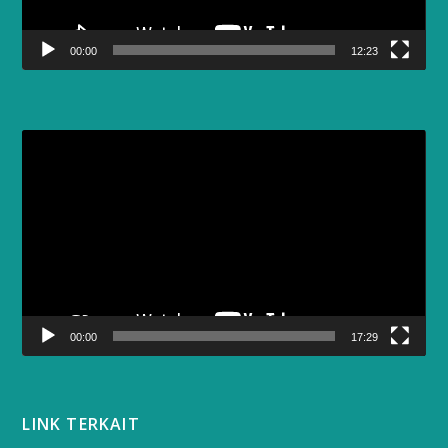
00:00
12:23
Video
Player
00:00
17:29
LINK TERKAIT