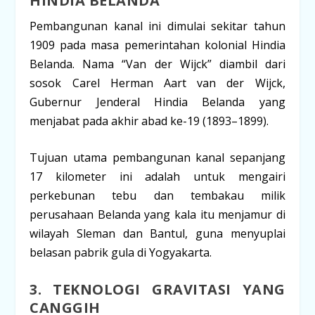
HINDIA BELANDA
Pembangunan kanal ini dimulai sekitar tahun
1909
pada masa pemerintahan kolonial Hindia
Belanda. Nama “Van der Wijck” diambil dari
sosok
Carel Herman Aart van der Wijck
,
Gubernur Jenderal Hindia Belanda yang
menjabat pada akhir abad ke-19 (1893–1899).
Tujuan utama pembangunan kanal sepanjang
17 kilometer ini adalah untuk mengairi
perkebunan tebu dan tembakau milik
perusahaan Belanda yang kala itu menjamur di
wilayah Sleman dan Bantul, guna menyuplai
belasan pabrik gula di Yogyakarta.
3. TEKNOLOGI GRAVITASI YANG
CANGGIH