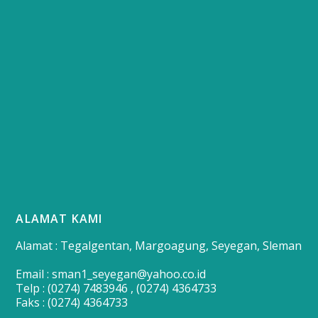
ALAMAT KAMI
Alamat : Tegalgentan, Margoagung, Seyegan, Sleman
Email : sman1_seyegan@yahoo.co.id
Telp : (0274) 7483946 , (0274) 4364733
Faks : (0274) 4364733