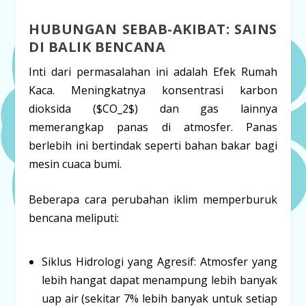
HUBUNGAN SEBAB-AKIBAT: SAINS
DI BALIK BENCANA
Inti dari permasalahan ini adalah
Efek Rumah
Kaca
. Meningkatnya konsentrasi karbon
dioksida (
$CO_2$
) dan gas lainnya
memerangkap panas di atmosfer. Panas
berlebih ini bertindak seperti bahan bakar bagi
mesin cuaca bumi.
Beberapa cara perubahan iklim memperburuk
bencana meliputi:
Siklus Hidrologi yang Agresif:
Atmosfer yang
lebih hangat dapat menampung lebih banyak
uap air (sekitar 7% lebih banyak untuk setiap