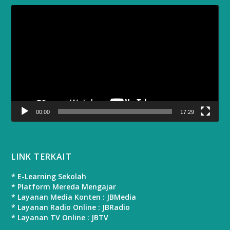
Video
Player
00:00
17:29
LINK TERKAIT
* E-Learning Sekolah
* Platform Mereda Mengajar
* Layanan Media Konten : JBMedia
* Layanan Radio Online : JBRadio
* Layanan TV Online : JBTV