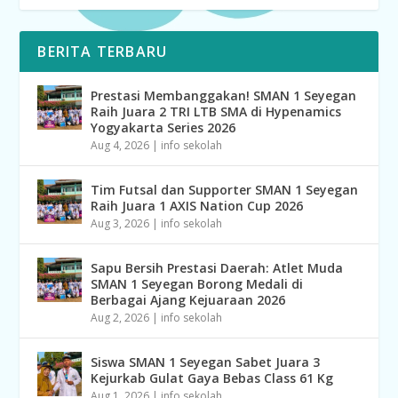
BERITA TERBARU
Prestasi Membanggakan! SMAN 1 Seyegan
Raih Juara 2 TRI LTB SMA di Hypenamics
Yogyakarta Series 2026
Aug 4, 2026
|
info sekolah
Tim Futsal dan Supporter SMAN 1 Seyegan
Raih Juara 1 AXIS Nation Cup 2026
Aug 3, 2026
|
info sekolah
Sapu Bersih Prestasi Daerah: Atlet Muda
SMAN 1 Seyegan Borong Medali di
Berbagai Ajang Kejuaraan 2026
Aug 2, 2026
|
info sekolah
Siswa SMAN 1 Seyegan Sabet Juara 3
Kejurkab Gulat Gaya Bebas Class 61 Kg
Aug 1, 2026
|
info sekolah