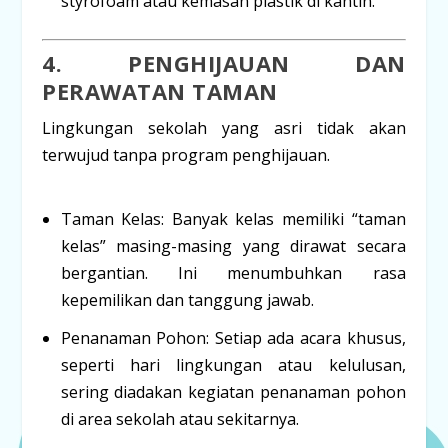
styrofoam atau kemasan plastik di kantin.
4. PENGHIJAUAN DAN
PERAWATAN TAMAN
Lingkungan sekolah yang asri tidak akan
terwujud tanpa program penghijauan.
Taman Kelas:
Banyak kelas memiliki “taman
kelas” masing-masing yang dirawat secara
bergantian. Ini menumbuhkan rasa
kepemilikan dan tanggung jawab.
Penanaman Pohon:
Setiap ada acara khusus,
seperti hari lingkungan atau kelulusan,
sering diadakan kegiatan penanaman pohon
di area sekolah atau sekitarnya.