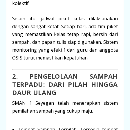
kolektif.
Selain itu,
jadwal piket kelas
dilaksanakan
dengan sangat ketat. Setiap hari, ada tim piket
yang memastikan kelas tetap rapi, bersih dari
sampah, dan papan tulis siap digunakan. Sistem
monitoring yang efektif dari guru dan anggota
OSIS turut memastikan kepatuhan.
2. PENGELOLAAN SAMPAH
TERPADU: DARI PILAH HINGGA
DAUR ULANG
SMAN 1 Seyegan telah menerapkan sistem
pemilahan sampah
yang cukup maju.
Tempat Sampah Terpilah:
Tersedia tempat