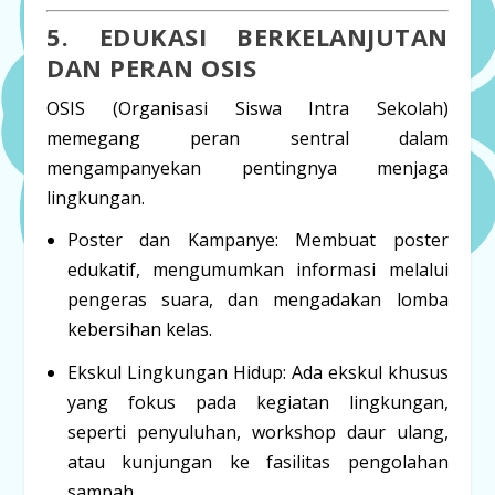
5. EDUKASI BERKELANJUTAN
DAN PERAN OSIS
OSIS (Organisasi Siswa Intra Sekolah)
memegang peran sentral dalam
mengampanyekan pentingnya menjaga
lingkungan.
Poster dan Kampanye:
Membuat poster
edukatif, mengumumkan informasi melalui
pengeras suara, dan mengadakan lomba
kebersihan kelas.
Ekskul Lingkungan Hidup:
Ada ekskul khusus
yang fokus pada kegiatan lingkungan,
seperti penyuluhan,
workshop
daur ulang,
atau kunjungan ke fasilitas pengolahan
sampah.