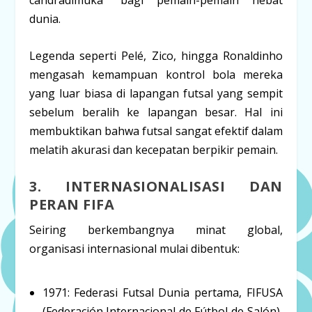
candradimuka” bagi pemain-pemain hebat
dunia.
Legenda seperti
Pelé, Zico, hingga Ronaldinho
mengasah kemampuan kontrol bola mereka
yang luar biasa di lapangan futsal yang sempit
sebelum beralih ke lapangan besar. Hal ini
membuktikan bahwa futsal sangat efektif dalam
melatih akurasi dan kecepatan berpikir pemain.
3. INTERNASIONALISASI DAN
PERAN FIFA
Seiring berkembangnya minat global,
organisasi internasional mulai dibentuk:
1971:
Federasi Futsal Dunia pertama,
FIFUSA
(Federación Internacional de Fútbol de Salón),