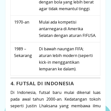
dengan bola yang lebih berat
agar tidak memantul tinggi.
1970-an
Mulai ada kompetisi
antarnegara di Amerika
Selatan dengan aturan FIFUSA.
1989 –
Di bawah naungan FIFA;
Sekarang
aturan lebih modern (seperti
kick-in
menggantikan
lemparan ke dalam).
4. FUTSAL DI INDONESIA
Di Indonesia, futsal baru mulai dikenal luas
pada awal tahun
2000-an
. Kedatangan tokoh
seperti
Justin Lhaksana
yang membawa ilmu