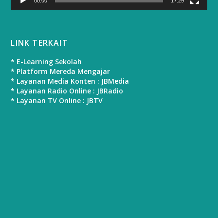
00:00
17:29
LINK TERKAIT
* E-Learning Sekolah
* Platform Mereda Mengajar
* Layanan Media Konten : JBMedia
* Layanan Radio Online : JBRadio
* Layanan TV Online : JBTV