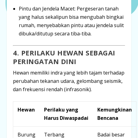
Pintu dan Jendela Macet:
Pergeseran tanah
yang halus sekalipun bisa mengubah bingkai
rumah, menyebabkan pintu atau jendela sulit
dibuka/ditutup secara tiba-tiba.
4. PERILAKU HEWAN SEBAGAI
PERINGATAN DINI
Hewan memiliki indra yang lebih tajam terhadap
perubahan tekanan udara, gelombang seismik,
dan frekuensi rendah (infrasonik).
Hewan
Perilaku yang
Kemungkinan
Harus Diwaspadai
Bencana
Burung
Terbang
Badai besar