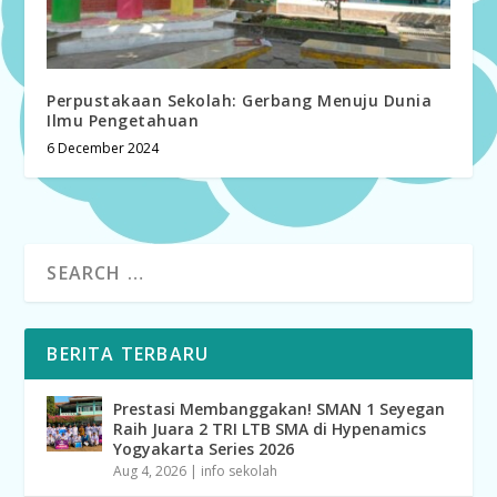
Perpustakaan Sekolah: Gerbang Menuju Dunia
Ilmu Pengetahuan
6 December 2024
BERITA TERBARU
Prestasi Membanggakan! SMAN 1 Seyegan
Raih Juara 2 TRI LTB SMA di Hypenamics
Yogyakarta Series 2026
Aug 4, 2026
|
info sekolah