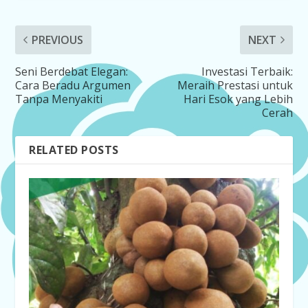
PREVIOUS
NEXT
Seni Berdebat Elegan:
Investasi Terbaik:
Cara Beradu Argumen
Meraih Prestasi untuk
Tanpa Menyakiti
Hari Esok yang Lebih
Cerah
RELATED POSTS