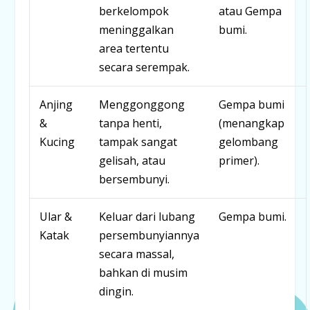
berkelompok
atau Gempa
meninggalkan
bumi.
area tertentu
secara serempak.
Anjing
Menggonggong
Gempa bumi
&
tanpa henti,
(menangkap
Kucing
tampak sangat
gelombang
gelisah, atau
primer).
bersembunyi.
Ular &
Keluar dari lubang
Gempa bumi.
Katak
persembunyiannya
secara massal,
bahkan di musim
dingin.