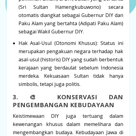
(Sri Sultan Hamengkubuwono) secara
otomatis diangkat sebagai
Gubernur DIY
dan
Paku Alam yang bertahta (Adipati Paku Alam)
sebagai
Wakil Gubernur DIY
.
Hak Asal-Usul (
Otonomi Khusus
):
Status ini
merupakan pengakuan negara terhadap hak
asal-usul (historis) DIY yang sudah berbentuk
kerajaan yang berdaulat sebelum Indonesia
merdeka. Kekuasaan Sultan tidak hanya
simbolis, tetapi juga politis.
3. 🎨 KONSERVASI DAN
PENGEMBANGAN KEBUDAYAAN
Keistimewaan DIY juga tertuang dalam
kewenangan khusus dalam memelihara dan
mengembangkan budaya. Kebudayaan Jawa di