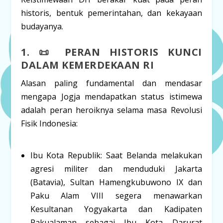
historis, bentuk pemerintahan, dan kekayaan
budayanya.
1. 📜 PERAN HISTORIS KUNCI
DALAM KEMERDEKAAN RI
Alasan paling fundamental dan mendasar
mengapa Jogja mendapatkan status istimewa
adalah peran heroiknya selama masa Revolusi
Fisik Indonesia:
Ibu Kota Republik:
Saat Belanda melakukan
agresi militer dan menduduki Jakarta
(Batavia), Sultan Hamengkubuwono IX dan
Paku Alam VIII segera menawarkan
Kesultanan Yogyakarta dan Kadipaten
Pakualaman sebagai
Ibu Kota Darurat