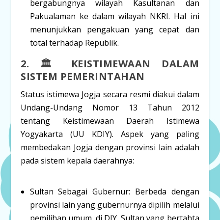
bergabungnya wilayah Kasultanan dan
Pakualaman ke dalam wilayah NKRI. Hal ini
menunjukkan pengakuan yang cepat dan
total terhadap Republik.
2. 🏛️ KEISTIMEWAAN DALAM
SISTEM PEMERINTAHAN
Status istimewa Jogja secara resmi diakui dalam
Undang-Undang Nomor 13 Tahun 2012
tentang Keistimewaan Daerah Istimewa
Yogyakarta (UU KDIY)
. Aspek yang paling
membedakan Jogja dengan provinsi lain adalah
pada sistem kepala daerahnya:
Sultan Sebagai Gubernur:
Berbeda dengan
provinsi lain yang gubernurnya dipilih melalui
pemilihan umum, di DIY, Sultan yang bertahta