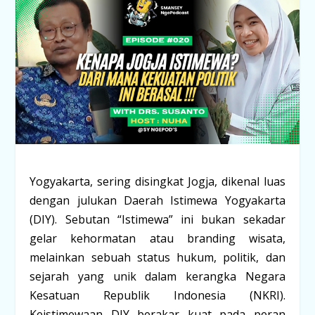
Yogyakarta, sering disingkat Jogja, dikenal luas
dengan julukan
Daerah Istimewa Yogyakarta
(DIY)
. Sebutan “Istimewa” ini bukan sekadar
gelar kehormatan atau
branding
wisata,
melainkan sebuah status hukum, politik, dan
sejarah yang unik dalam kerangka Negara
Kesatuan Republik Indonesia (NKRI).
Keistimewaan DIY berakar kuat pada peran