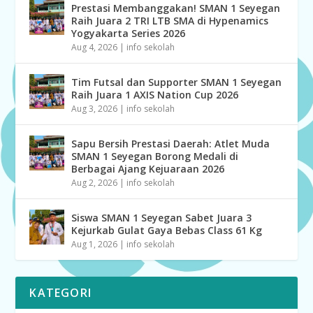
Prestasi Membanggakan! SMAN 1 Seyegan
Raih Juara 2 TRI LTB SMA di Hypenamics
Yogyakarta Series 2026
Aug 4, 2026
|
info sekolah
Tim Futsal dan Supporter SMAN 1 Seyegan
Raih Juara 1 AXIS Nation Cup 2026
Aug 3, 2026
|
info sekolah
Sapu Bersih Prestasi Daerah: Atlet Muda
SMAN 1 Seyegan Borong Medali di
Berbagai Ajang Kejuaraan 2026
Aug 2, 2026
|
info sekolah
Siswa SMAN 1 Seyegan Sabet Juara 3
Kejurkab Gulat Gaya Bebas Class 61 Kg
Aug 1, 2026
|
info sekolah
KATEGORI