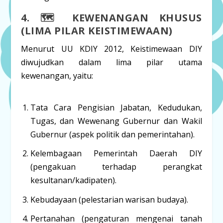
4. 🗺️ KEWENANGAN KHUSUS
(LIMA PILAR KEISTIMEWAAN)
Menurut UU KDIY 2012, Keistimewaan DIY
diwujudkan dalam lima pilar utama
kewenangan, yaitu:
Tata Cara Pengisian Jabatan, Kedudukan,
Tugas, dan Wewenang Gubernur dan Wakil
Gubernur
(aspek politik dan pemerintahan).
Kelembagaan Pemerintah Daerah DIY
(pengakuan terhadap perangkat
kesultanan/kadipaten).
Kebudayaan
(pelestarian warisan budaya).
Pertanahan
(pengaturan mengenai
tanah