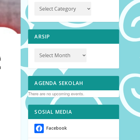
ARSIP
i
m
AGENDA SEKOLAH
There are no upcoming events.
SOSIAL MEDIA
Facebook