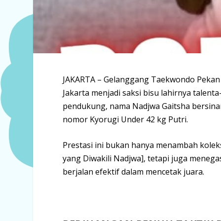
JAKARTA – Gelanggang Taekwondo Pekan O
Jakarta menjadi saksi bisu lahirnya talent
pendukung, nama
Nadjwa Gaitsha
bersinar
nomor
Kyorugi
Under
42 kg Putri
.
Prestasi ini bukan hanya menambah koleks
yang Diwakili Nadjwa], tetapi juga menega
berjalan efektif dalam mencetak juara.