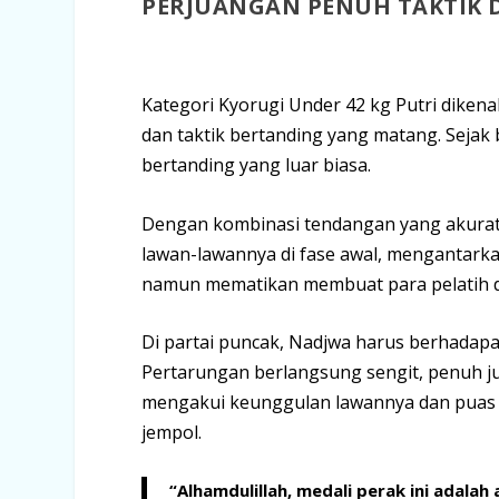
PERJUANGAN PENUH TAKTIK 
Kategori Kyorugi
Under
42 kg Putri diken
dan taktik bertanding yang matang. Seja
bertanding yang luar biasa.
Dengan kombinasi tendangan yang akurat 
lawan-lawannya di fase awal, mengantark
namun mematikan membuat para pelatih 
Di partai puncak, Nadjwa harus berhadapan
Pertarungan berlangsung sengit, penuh ju
mengakui keunggulan lawannya dan puas m
jempol.
“Alhamdulillah, medali perak ini adalah