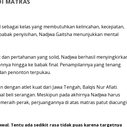
DI MATRAS
al sebagai kelas yang membutuhkan kelincahan, kecepatan,
k babak penyisihan, Nadjwa Gaitsha menunjukkan mental
dan pertahanan yang solid, Nadjwa berhasil menyingkirka
annya hingga ke babak final. Penampilannya yang tenang
dan penonton terpukau.
 dengan atlet kuat dari Jawa Tengah, Balqis Nur Afiati.
al beli serangan. Meskipun pada akhirnya Nadjwa harus
eraih perak, perjuangannya di atas matras patut diacungi
 awal. Tentu ada sedikit rasa tidak puas karena targetnya