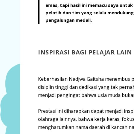
emas, tapi hasil ini memacu saya untuk 
pelatih dan tim yang selalu mendukun
pengalungan medali.
INSPIRASI BAGI PELAJAR LAIN
Keberhasilan Nadjwa Gaitsha menembus pod
disiplin tinggi dan dedikasi yang tak per
menjadi pengingat bahwa usia muda bukan
Prestasi ini diharapkan dapat menjadi ins
olahraga lainnya, bahwa kerja keras, fok
mengharumkan nama daerah di kancah nas