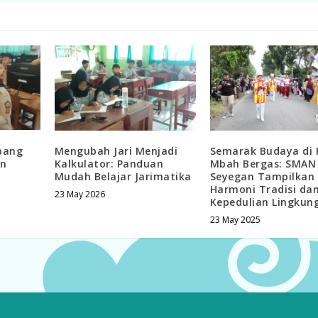
rbang
Mengubah Jari Menjadi
Semarak Budaya di 
an
Kalkulator: Panduan
Mbah Bergas: SMAN
Mudah Belajar Jarimatika
Seyegan Tampilkan
Harmoni Tradisi da
23 May 2026
Kepedulian Lingkun
23 May 2025