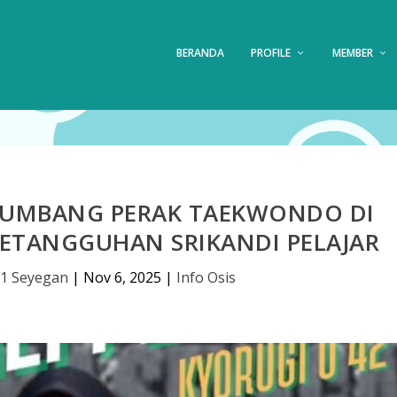
BERANDA
PROFILE
MEMBER
 SUMBANG PERAK TAEKWONDO DI
KETANGGUHAN SRIKANDI PELAJAR
1 Seyegan
|
Nov 6, 2025
|
Info Osis