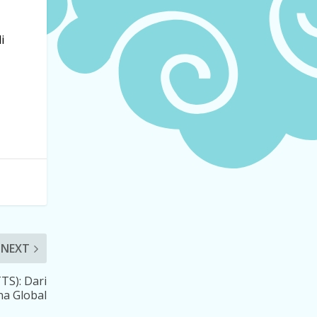
i
NEXT
TS): Dari
a Global