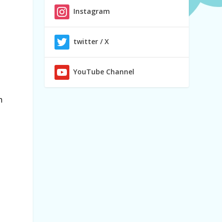
Instagram
twitter / X
YouTube Channel
n