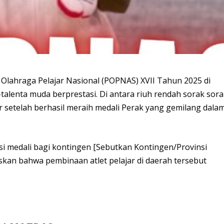
lahraga Pelajar Nasional (POPNAS) XVII Tahun 2025 di
a-talenta muda berprestasi. Di antara riuh rendah sorak sora
 setelah berhasil meraih medali
Perak
yang gemilang dala
i medali bagi kontingen [Sebutkan Kontingen/Provinsi
skan bahwa pembinaan atlet pelajar di daerah tersebut