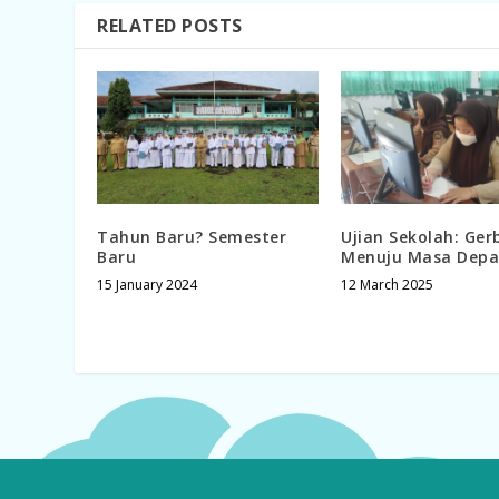
RELATED POSTS
Tahun Baru? Semester
Ujian Sekolah: Ge
Baru
Menuju Masa Dep
15 January 2024
12 March 2025