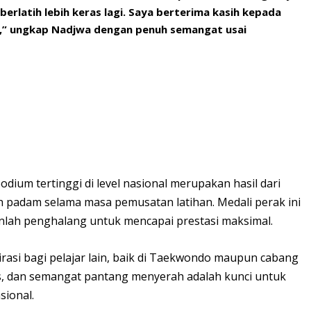
berlatih lebih keras lagi. Saya berterima kasih kepada
g,” ungkap Nadjwa dengan penuh semangat usai
ium tertinggi di level nasional merupakan hasil dari
nah padam selama masa pemusatan latihan. Medali perak ini
lah penghalang untuk mencapai prestasi maksimal.
pirasi bagi pelajar lain, baik di Taekwondo maupun cabang
us, dan semangat pantang menyerah adalah kunci untuk
ional.