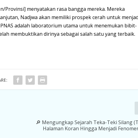
en/Provinsi] menyatakan rasa bangga mereka. Mereka
anjutan, Nadjwa akan memiliki prospek cerah untuk menjad
 POPNAS adalah laboratorium utama untuk menemukan bibit-
elah membuktikan dirinya sebagai salah satu yang terbaik.
RE:
🔎 Mengungkap Sejarah Teka-Teki Silang (T
Halaman Koran Hingga Menjadi Fenomen