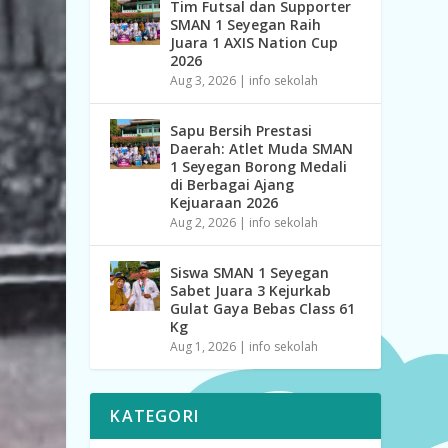
Tim Futsal dan Supporter
SMAN 1 Seyegan Raih
Juara 1 AXIS Nation Cup
2026
Aug 3, 2026
|
info sekolah
Sapu Bersih Prestasi
Daerah: Atlet Muda SMAN
1 Seyegan Borong Medali
di Berbagai Ajang
Kejuaraan 2026
Aug 2, 2026
|
info sekolah
Siswa SMAN 1 Seyegan
Sabet Juara 3 Kejurkab
Gulat Gaya Bebas Class 61
Kg
Aug 1, 2026
|
info sekolah
KATEGORI