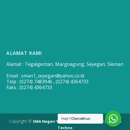
ALAMAT KAMI
Alamat : Tegalgentan, Margoagung, Seyegan, Sleman
Email : sman1_seyegan@yahoo.co.id
Telp : (0274) 7483946 , (0274) 4364733
Faks : (0274) 4364733
Help?
Chat with us
Copyright ©
| Developed By
SMA Negeri 1 Seyegan
Merapi
Techno