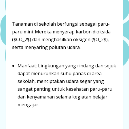
Tanaman di sekolah berfungsi sebagai paru-
paru mini. Mereka menyerap karbon dioksida
(
$CO_2$
) dan menghasilkan oksigen (
$O_2$
),
serta menyaring polutan udara.
Manfaat:
Lingkungan yang rindang dan sejuk
dapat
menurunkan suhu panas
di area
sekolah, menciptakan udara segar yang
sangat penting untuk kesehatan paru-paru
dan kenyamanan selama kegiatan belajar
mengajar.