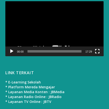
Video
Player
00:00
17:29
LINK TERKAIT
* E-Learning Sekolah
* Platform Mereda Mengajar
* Layanan Media Konten : JBMedia
* Layanan Radio Online : JBRadio
* Layanan TV Online : JBTV