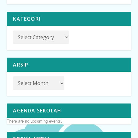
KATEGORI
ARSIP
AGENDA SEKOLAH
There are no upcoming events.