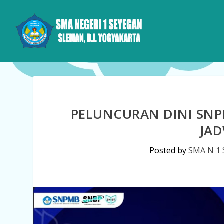
PELUNCURAN DINI SNP
JA
Posted by
SMA N 1 