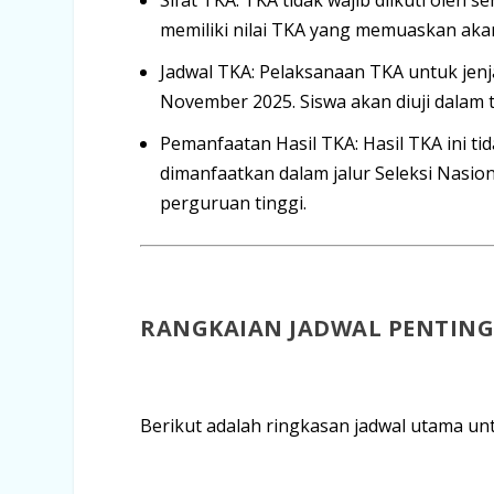
memiliki nilai TKA yang memuaskan ak
Jadwal TKA:
Pelaksanaan TKA untuk jen
November 2025
. Siswa akan diuji dalam
Pemanfaatan Hasil TKA:
Hasil TKA ini ti
dimanfaatkan dalam jalur Seleksi Nasio
perguruan tinggi.
RANGKAIAN JADWAL PENTING
Berikut adalah ringkasan jadwal utama un