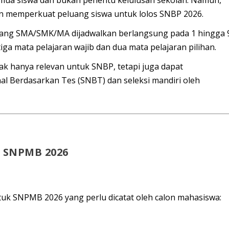
an
memperkuat peluang
siswa untuk lolos SNBP 2026.
jang SMA/SMK/MA dijadwalkan berlangsung pada
1 hingga 
 tiga mata pelajaran wajib dan dua mata pelajaran pilihan.
dak hanya relevan untuk SNBP, tetapi juga dapat
nal Berdasarkan Tes (
SNBT
) dan seleksi mandiri oleh
 SNPMB 2026
tuk SNPMB 2026 yang perlu dicatat oleh calon mahasiswa: