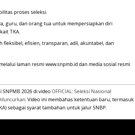
ilitas
proses seleksi.
a, guru, dan orang tua untuk
mempersiapkan diri
kait TKA.
ih
fleksibel, efisien, transparan, adil, akuntabel, dan
s melalui laman resmi www.snpmb.id dan media sosial resmi
mi SNPMB 2026 di video
OFFICIAL: Seleksi Nasional
iluncurkan
. Video ini membahas ketentuan baru, termasuk
) sebagai syarat tambahan untuk jalur SNBP.