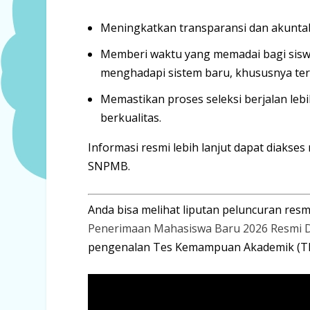
Meningkatkan
transparansi dan akuntab
Memberi waktu yang memadai bagi sisw
menghadapi sistem baru, khususnya ter
Memastikan proses seleksi berjalan leb
berkualitas
.
Informasi resmi lebih lanjut dapat diakse
SNPMB.
Anda bisa melihat liputan peluncuran res
Penerimaan Mahasiswa Baru 2026 Resmi D
pengenalan Tes Kemampuan Akademik (TKA