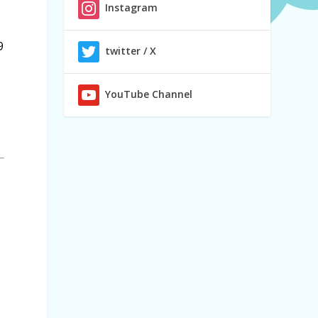
Instagram
9
twitter / X
YouTube Channel