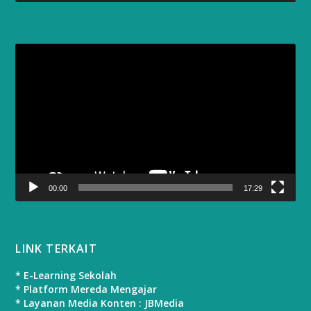
Video
Player
00:00
17:29
LINK TERKAIT
* E-Learning Sekolah
* Platform Mereda Mengajar
* Layanan Media Konten : JBMedia