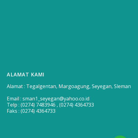
ALAMAT KAMI
Alamat : Tegalgentan, Margoagung, Seyegan, Sleman
Email : sman1_seyegan@yahoo.co.id
Telp : (0274) 7483946 , (0274) 4364733
Faks : (0274) 4364733