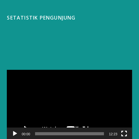
SETATISTIK PENGUNJUNG
Video
Player
00:00
12:23