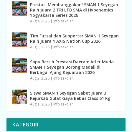
Prestasi Membanggakan! SMAN 1 Seyegan
Raih Juara 2 TRI LTB SMA di Hypenamics
Yogyakarta Series 2026
Aug 4, 2026
|
info sekolah
Tim Futsal dan Supporter SMAN 1 Seyegan
Raih Juara 1 AXIS Nation Cup 2026
Aug 3, 2026
|
info sekolah
Sapu Bersih Prestasi Daerah: Atlet Muda
SMAN 1 Seyegan Borong Medali di
Berbagai Ajang Kejuaraan 2026
Aug 2, 2026
|
info sekolah
Siswa SMAN 1 Seyegan Sabet Juara 3
Kejurkab Gulat Gaya Bebas Class 61 Kg
Aug 1, 2026
|
info sekolah
KATEGORI