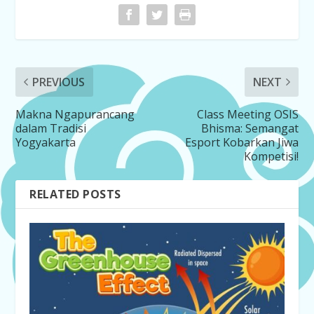
PREVIOUS
NEXT
Makna Ngapurancang
Class Meeting OSIS
dalam Tradisi
Bhisma: Semangat
Yogyakarta
Esport Kobarkan Jiwa
Kompetisi!
RELATED POSTS