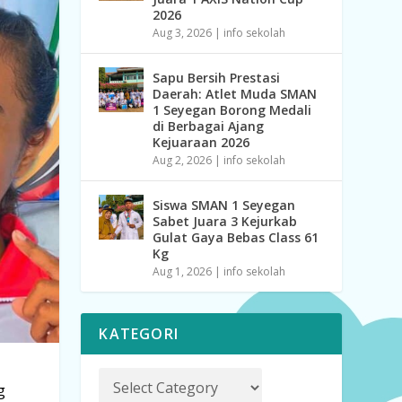
2026
Aug 3, 2026
|
info sekolah
Sapu Bersih Prestasi
Daerah: Atlet Muda SMAN
1 Seyegan Borong Medali
di Berbagai Ajang
Kejuaraan 2026
Aug 2, 2026
|
info sekolah
Siswa SMAN 1 Seyegan
Sabet Juara 3 Kejurkab
Gulat Gaya Bebas Class 61
Kg
Aug 1, 2026
|
info sekolah
KATEGORI
g