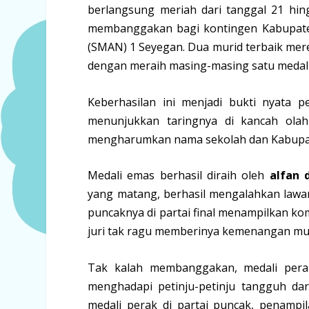
berlangsung meriah dari tanggal 21 hin
membanggakan bagi kontingen Kabupate
(SMAN) 1 Seyegan. Dua murid terbaik mere
dengan meraih masing-masing satu medali
Keberhasilan ini menjadi bukti nyata
menunjukkan taringnya di kancah olah
mengharumkan nama sekolah dan Kabupaten
Medali emas berhasil diraih oleh
alfan 
yang matang, berhasil mengalahkan lawa
puncaknya di partai final menampilkan ko
juri tak ragu memberinya kemenangan mut
Tak kalah membanggakan, medali pera
menghadapi petinju-petinju tangguh da
medali perak di partai puncak, penampi