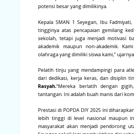
potensi besar yang dimilikinya.
Kepala SMAN 1 Seyegan, Ibu Fadmiyati,
tingginya atas pencapaian gemilang ked
sekolah, tetapi juga menjadi motivasi b
akademik maupun non-akademik. Kami 
olahraga yang dimiliki siswa kami,” ujar
Pelatih tinju yang mendampingi para at
dari dedikasi, kerja keras, dan disiplin 
Rasyah.
“Mereka berlatih dengan gigih
tantangan. Ini adalah buah manis dari kom
Prestasi di POPDA DIY 2025 ini diharapka
lebih tinggi di level nasional maupun i
masyarakat akan menjadi pendorong uta