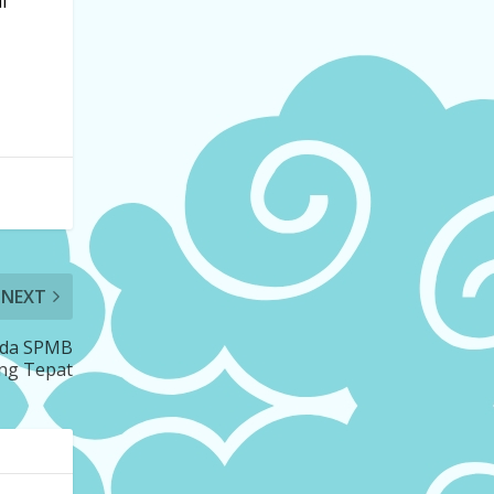
l
NEXT
pada SPMB
ang Tepat