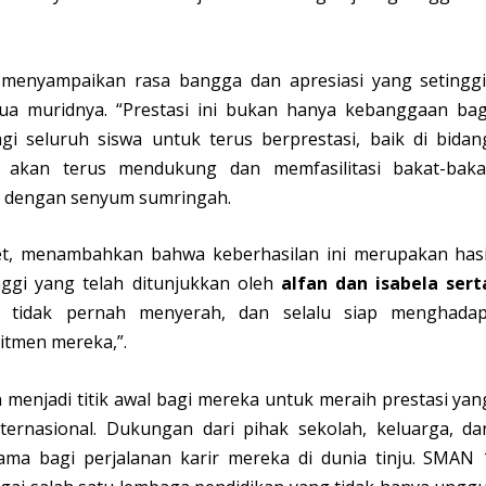
 menyampaikan rasa bangga dan apresiasi yang setinggi
ua muridnya. “Prestasi ini bukan hanya kebanggaan bag
agi seluruh siswa untuk terus berprestasi, baik di bidan
akan terus mendukung dan memfasilitasi bakat-baka
nya dengan senyum sumringah.
let, menambahkan bahwa keberhasilan ini merupakan hasi
tinggi yang telah ditunjukkan oleh
alfan dan isabela sert
, tidak pernah menyerah, dan selalu siap menghadap
itmen mereka,”.
n menjadi titik awal bagi mereka untuk meraih prestasi yan
nternasional. Dukungan dari pihak sekolah, keluarga, da
ma bagi perjalanan karir mereka di dunia tinju. SMAN 