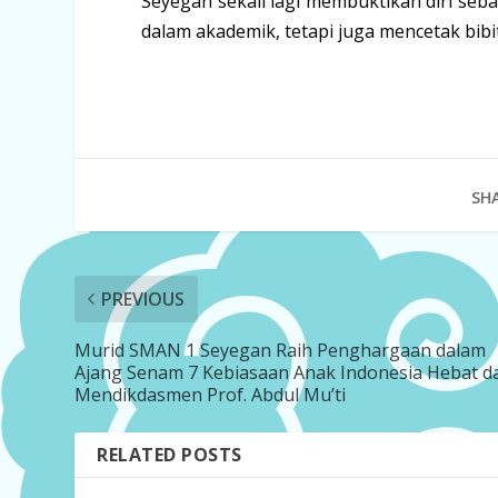
Seyegan sekali lagi membuktikan diri seb
dalam akademik, tetapi juga mencetak bibit
SHA
PREVIOUS
Murid SMAN 1 Seyegan Raih Penghargaan dalam
Ajang Senam 7 Kebiasaan Anak Indonesia Hebat da
Mendikdasmen Prof. Abdul Mu’ti
RELATED POSTS