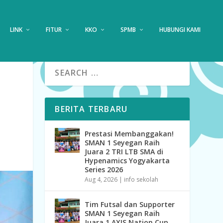
LINK
FITUR
KKO
SPMB
HUBUNGI KAMI
BERITA TERBARU
Prestasi Membanggakan!
SMAN 1 Seyegan Raih
Juara 2 TRI LTB SMA di
Hypenamics Yogyakarta
Series 2026
Aug 4, 2026
|
info sekolah
Tim Futsal dan Supporter
SMAN 1 Seyegan Raih
Juara 1 AXIS Nation Cup