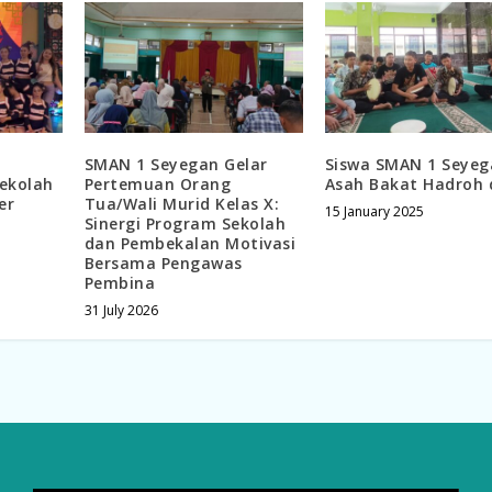
SMAN 1 Seyegan Gelar
Siswa SMAN 1 Seyeg
ekolah
Pertemuan Orang
Asah Bakat Hadroh 
er
Tua/Wali Murid Kelas X:
15 January 2025
Sinergi Program Sekolah
dan Pembekalan Motivasi
Bersama Pengawas
Pembina
31 July 2026