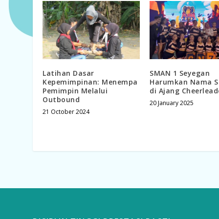
Latihan Dasar
SMAN 1 Seyegan
Kepemimpinan: Menempa
Harumkan Nama S
Pemimpin Melalui
di Ajang Cheerlead
Outbound
20 January 2025
21 October 2024