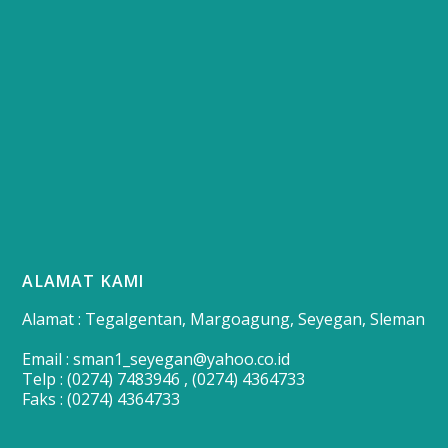
ALAMAT KAMI
Alamat : Tegalgentan, Margoagung, Seyegan, Sleman
Email : sman1_seyegan@yahoo.co.id
Telp : (0274) 7483946 , (0274) 4364733
Faks : (0274) 4364733