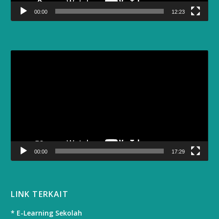
00:00
12:23
Video
Player
00:00
17:29
LINK TERKAIT
* E-Learning Sekolah