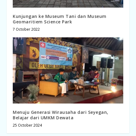
Kunjungan ke Museum Tani dan Museum
Geomaritiem Science Park
7 October 2022
Menuju Generasi Wirausaha dari Seyegan,
Belajar dari UMKM Dewata
25 October 2024