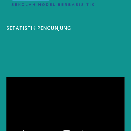
SETATISTIK PENGUNJUNG
Video
Player