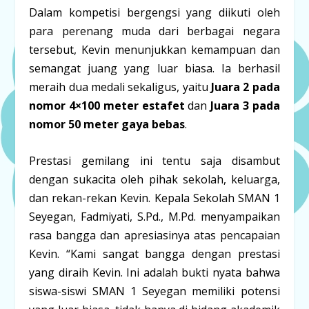
Dalam kompetisi bergengsi yang diikuti oleh
para perenang muda dari berbagai negara
tersebut, Kevin menunjukkan kemampuan dan
semangat juang yang luar biasa. Ia berhasil
meraih dua medali sekaligus, yaitu
Juara 2 pada
nomor 4×100 meter estafet
dan
Juara 3 pada
nomor 50 meter gaya bebas
.
Prestasi gemilang ini tentu saja disambut
dengan sukacita oleh pihak sekolah, keluarga,
dan rekan-rekan Kevin. Kepala Sekolah SMAN 1
Seyegan, Fadmiyati, S.Pd., M.Pd. menyampaikan
rasa bangga dan apresiasinya atas pencapaian
Kevin. “Kami sangat bangga dengan prestasi
yang diraih Kevin. Ini adalah bukti nyata bahwa
siswa-siswi SMAN 1 Seyegan memiliki potensi