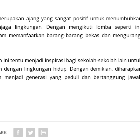
merupakan ajang yang sangat positif untuk menumbuhka
aga lingkungan. Dengan mengikuti lomba seperti ini
dalam memanfaatkan barang-barang bekas dan mengurang
 ini tentu menjadi inspirasi bagi sekolah-sekolah lain untu
tan dengan lingkungan hidup. Dengan demikian, diharapka
 menjadi generasi yang peduli dan bertanggung jawa
RE: