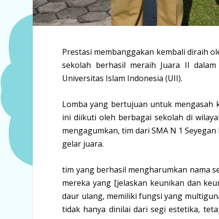
Prestasi membanggakan kembali diraih oleh
sekolah berhasil meraih Juara II dalam
Universitas Islam Indonesia (UII).
Lomba yang bertujuan untuk mengasah kr
ini diikuti oleh berbagai sekolah di wila
mengagumkan, tim dari SMA N 1 Seyegan 
gelar juara.
tim yang berhasil mengharumkan nama sek
mereka yang [jelaskan keunikan dan keu
daur ulang, memiliki fungsi yang multigu
tidak hanya dinilai dari segi estetika, tet