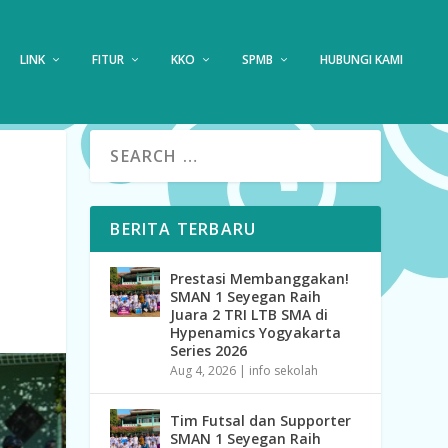
LINK
FITUR
KKO
SPMB
HUBUNGI KAMI
BERITA TERBARU
Prestasi Membanggakan!
SMAN 1 Seyegan Raih
Juara 2 TRI LTB SMA di
Hypenamics Yogyakarta
Series 2026
Aug 4, 2026
|
info sekolah
Tim Futsal dan Supporter
SMAN 1 Seyegan Raih