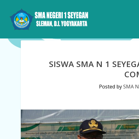
SISWA SMA N 1 SEYEG
COM
Posted by
SMA N