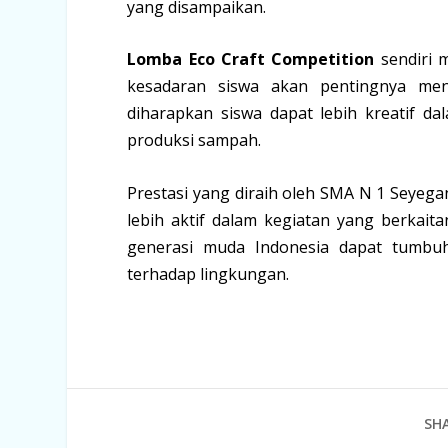
yang disampaikan.
Lomba Eco Craft Competition
sendiri 
kesadaran siswa akan pentingnya menj
diharapkan siswa dapat lebih kreatif 
produksi sampah.
Prestasi yang diraih oleh SMA N 1 Seyegan
lebih aktif dalam kegiatan yang berkai
generasi muda Indonesia dapat tumbuh
terhadap lingkungan.
SHA