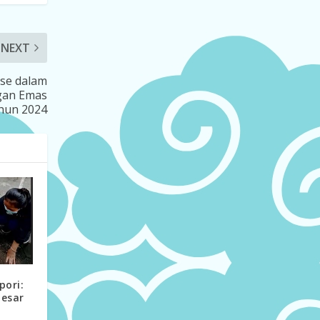
NEXT
ise dalam
gan Emas
hun 2024
pori:
Besar