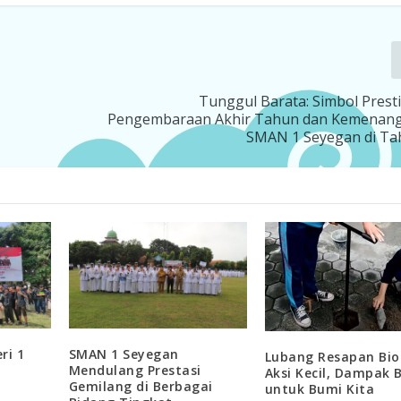
m
Tunggul Barata: Simbol Prest
Pengembaraan Akhir Tahun dan Kemenan
SMAN 1 Seyegan di Ta
ri 1
SMAN 1 Seyegan
Lubang Resapan Bio
i
Mendulang Prestasi
Aksi Kecil, Dampak 
Gemilang di Berbagai
untuk Bumi Kita