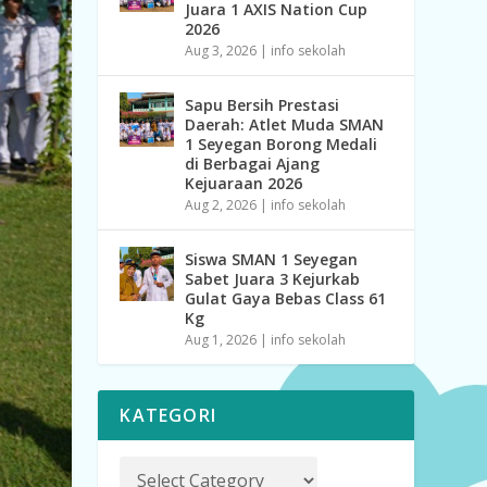
Juara 1 AXIS Nation Cup
2026
Aug 3, 2026
|
info sekolah
Sapu Bersih Prestasi
Daerah: Atlet Muda SMAN
1 Seyegan Borong Medali
di Berbagai Ajang
Kejuaraan 2026
Aug 2, 2026
|
info sekolah
Siswa SMAN 1 Seyegan
Sabet Juara 3 Kejurkab
Gulat Gaya Bebas Class 61
Kg
Aug 1, 2026
|
info sekolah
KATEGORI