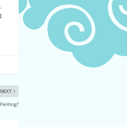
-
g
NEXT
 Penting?