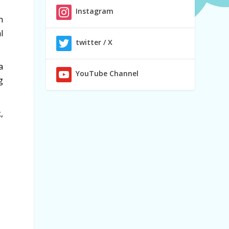
Instagram
n
l
twitter / X
a
YouTube Channel
g
,