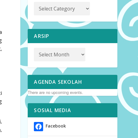
a
ARSIP
g
,
AGENDA SEKOLAH
There are no upcoming events.
i
g
SOSIAL MEDIA
,
Facebook
,