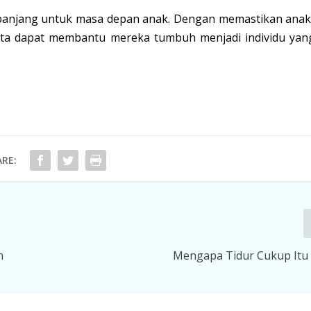
a panjang untuk masa depan anak. Dengan memastikan anak
ita dapat membantu mereka tumbuh menjadi individu yan
RE:
n
Mengapa Tidur Cukup Itu