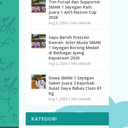
Tim Futsal dan Supporter
SMAN 1 Seyegan Raih
Juara 1 AXIS Nation Cup
2026
Aug 3, 2026
|
info sekolah
Sapu Bersih Prestasi
Daerah: Atlet Muda SMAN
1 Seyegan Borong Medali
di Berbagai Ajang
Kejuaraan 2026
Aug 2, 2026
|
info sekolah
Siswa SMAN 1 Seyegan
Sabet Juara 3 Kejurkab
Gulat Gaya Bebas Class 61
Kg
Aug 1, 2026
|
info sekolah
KATEGORI