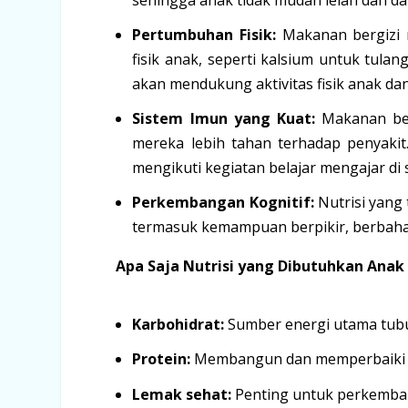
Pertumbuhan Fisik:
Makanan bergizi 
fisik anak, seperti kalsium untuk tula
akan mendukung aktivitas fisik anak da
Sistem Imun yang Kuat:
Makanan ber
mereka lebih tahan terhadap penyakit
mengikuti kegiatan belajar mengajar di 
Perkembangan Kognitif:
Nutrisi yang
termasuk kemampuan berpikir, berbah
Apa Saja Nutrisi yang Dibutuhkan Anak
Karbohidrat:
Sumber energi utama tub
Protein:
Membangun dan memperbaiki jar
Lemak sehat:
Penting untuk perkemban