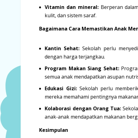
Vitamin dan mineral:
Berperan dalam 
kulit, dan sistem saraf.
Bagaimana Cara Memastikan Anak Mend
Kantin Sehat:
Sekolah perlu menyed
dengan harga terjangkau.
Program Makan Siang Sehat:
Program
semua anak mendapatkan asupan nutris
Edukasi Gizi:
Sekolah perlu memberika
mereka memahami pentingnya makanan b
Kolaborasi dengan Orang Tua:
Sekola
anak-anak mendapatkan makanan bergiz
Kesimpulan