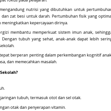
mengandung nutrisi yang dibutuhkan untuk pertumbuha
ng dan zat besi untuk darah. Pertumbuhan fisik yang optima
n meningkatkan kepercayaan dirinya.
gizi membantu memperkuat sistem imun anak, sehingg
. Dengan tubuh yang sehat, anak-anak dapat lebih serin
sekolah.
 tepat berperan penting dalam perkembangan kognitif anak
asa, dan memecahkan masalah.
 Sekolah?
uh.
ingan tubuh, termasuk otot dan sel otak.
gan otak dan penyerapan vitamin.