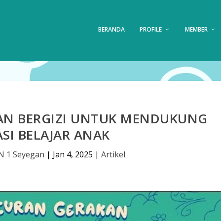
BERANDA
PROFILE
MEMBER
N BERGIZI UNTUK MENDUKUNG
ASI BELAJAR ANAK
N 1 Seyegan
|
Jan 4, 2025
|
Artikel