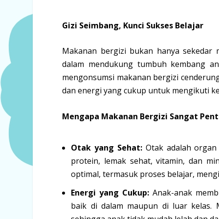
Gizi Seimbang, Kunci Sukses Belajar
Makanan bergizi bukan hanya sekedar m
dalam mendukung tumbuh kembang anak
mengonsumsi makanan bergizi cenderung me
dan energi yang cukup untuk mengikuti keg
Mengapa Makanan Bergizi Sangat Pent
Otak yang Sehat:
Otak adalah organ y
protein, lemak sehat, vitamin, dan m
optimal, termasuk proses belajar, men
Energi yang Cukup:
Anak-anak membut
baik di dalam maupun di luar kelas.
sehingga anak tidak mudah lelah dan da