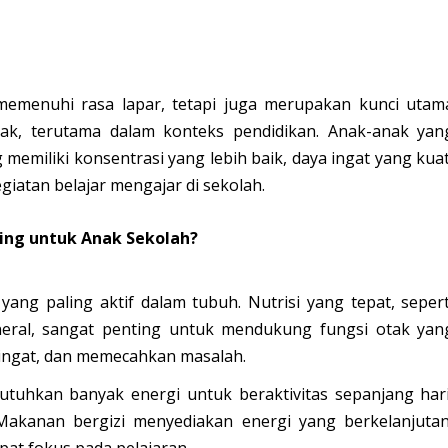
emenuhi rasa lapar, tetapi juga merupakan kunci utam
, terutama dalam konteks pendidikan. Anak-anak yan
miliki konsentrasi yang lebih baik, daya ingat yang kuat
iatan belajar mengajar di sekolah.
ing untuk Anak Sekolah?
ang paling aktif dalam tubuh. Nutrisi yang tepat, sepert
ineral, sangat penting untuk mendukung fungsi otak yan
gingat, dan memecahkan masalah.
uhkan banyak energi untuk beraktivitas sepanjang hari
 Makanan bergizi menyediakan energi yang berkelanjutan
pat fokus pada pelajaran.