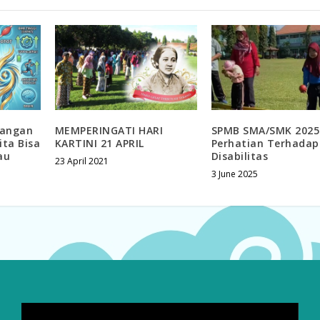
angan
MEMPERINGATI HARI
SPMB SMA/SMK 2025
ta Bisa
KARTINI 21 APRIL
Perhatian Terhadap
au
Disabilitas
23 April 2021
3 June 2025
Video